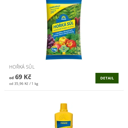
HOŘKÁ SŮL
69 Kč
od
DETAIL
od 35,96 Kč / 1 kg