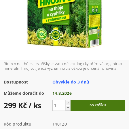
Biomin na thúje a cypřišky je vydatné, ekologicky příznivé organicko-
minerální hnojivo, jehož významnou složkou je drcená rohovina.
Dostupnost
Obvykle do 3 dnů
Můžeme doručit do
14.8.2026
299 Kč
/ ks
Kód produktu
140120