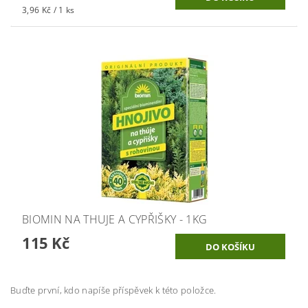
3,96 Kč / 1 ks
BIOMIN NA THUJE A CYPŘIŠKY - 1KG
115 Kč
Buďte první, kdo napíše příspěvek k této položce.