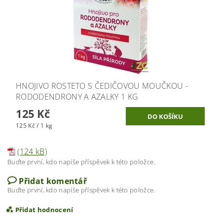
HNOJIVO ROSTETO S ČEDIČOVOU MOUČKOU -
RODODENDRONY A AZALKY 1 KG
125 Kč
125 Kč / 1 kg
(124 kB)
Buďte první, kdo napíše příspěvek k této položce.
Přidat komentář
Buďte první, kdo napíše příspěvek k této položce.
Přidat hodnocení