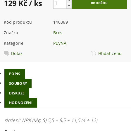
129 Kč
/ ks
Kód produktu
140369
Značka
Bros
Kategorie
PEVNÁ
Dotaz
Hlídat cenu
POPIS
SOUBORY
DISKUZE
HODNOCENÍ
složení: NPK (Mg, S) 5,5 + 8,5 + 11,5 (4 + 12)