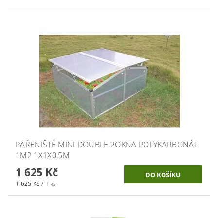
PAŘENIŠTĚ MINI DOUBLE 2OKNA POLYKARBONÁT
1M2 1X1X0,5M
1 625 Kč
1 625 Kč / 1 ks