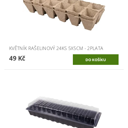
KVĚTNÍK RAŠELINOVÝ 24KS 5X5CM - 2PLATA
49 Kč