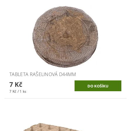
TABLETA RAŠELINOVÁ D44MM
7 Kč
7 Kč / 1 ks