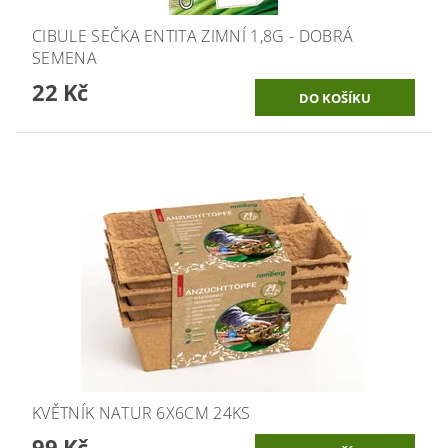
CIBULE SEČKA ENTITA ZIMNÍ 1,8G - DOBRÁ
SEMENA
22 Kč
KVĚTNÍK NATUR 6X6CM 24KS
99 Kč