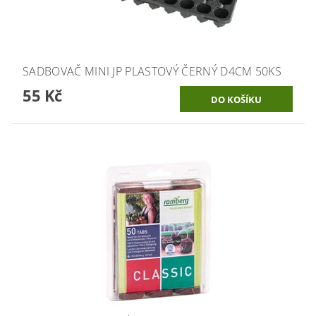
SADBOVAČ MINI JP PLASTOVÝ ČERNÝ D4CM 50KS
55 Kč