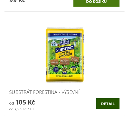
SUBSTRÁT FORESTINA - VÝSEVNÍ
105 Kč
od
DETAIL
od 7,95 Kč / 1 l