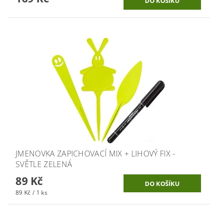
JMENOVKA ZAPICHOVACÍ MIX + LIHOVÝ FIX -
SVĚTLE ZELENÁ
89 Kč
89 Kč / 1 ks