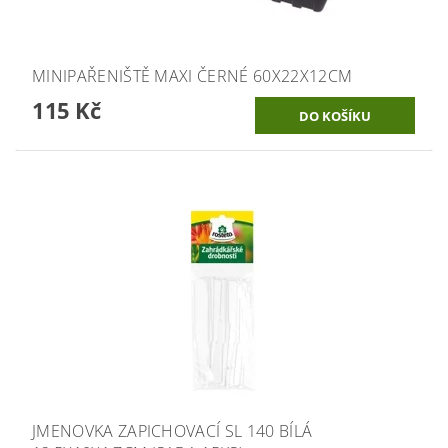
MINIPAŘENIŠTĚ MAXI ČERNÉ 60X22X12CM
115 Kč
JMENOVKA ZAPICHOVACÍ SL 140 BÍLÁ