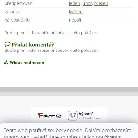
předpěstování
leden
,
únor
,
březen
výsadba
květen
pálivost SHU
nepálí
Buďte první, kdo napíše příspěvek k této položce.
Přidat komentář
Buďte první, kdo napíše příspěvek k této položce.
Přidat hodnocení
Tento web používá soubory cookie. Dalším procházením
tohoto webu vyjadřujete souhlas s jejich používáním..