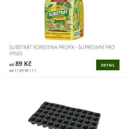
SUBSTRÁT FORESTINA PROFÍK - SUPRESIVNÍ PRO
VÝSEV
89 Kč
od
DETAIL
od 11,93 Kč / 1 l