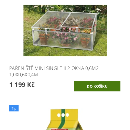
PAŘENIŠTĚ MINI SINGLE II 2 OKNA 0,6M2
1,0X0,6X0,4M
1 199 Kč
Tip