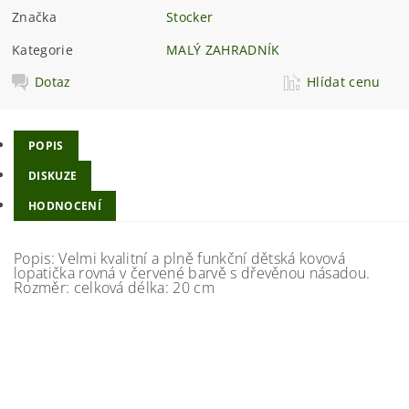
Značka
Stocker
Kategorie
MALÝ ZAHRADNÍK
Dotaz
Hlídat cenu
POPIS
DISKUZE
HODNOCENÍ
Popis: Velmi kvalitní a plně funkční dětská kovová
lopatička rovná v červené barvě s dřevěnou násadou.
Rozměr: celková délka: 20 cm