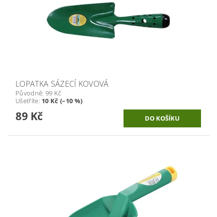
LOPATKA SÁZECÍ KOVOVÁ
Původně:
99 Kč
Ušetříte
:
10 Kč (–10 %)
89 Kč