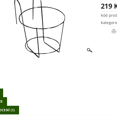
219 
Kód pro
Kategori
ZE
CENÍ (1)