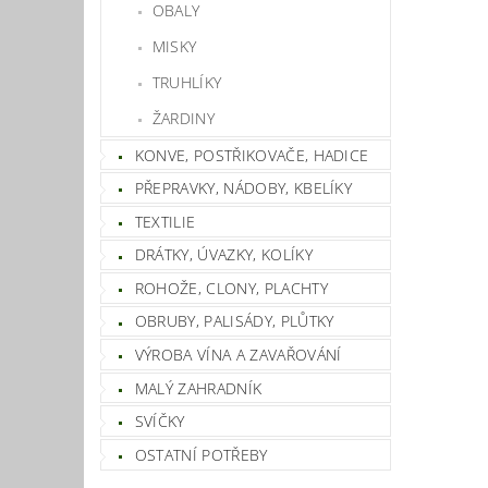
OBALY
MISKY
TRUHLÍKY
ŽARDINY
KONVE, POSTŘIKOVAČE, HADICE
PŘEPRAVKY, NÁDOBY, KBELÍKY
TEXTILIE
DRÁTKY, ÚVAZKY, KOLÍKY
ROHOŽE, CLONY, PLACHTY
OBRUBY, PALISÁDY, PLŮTKY
VÝROBA VÍNA A ZAVAŘOVÁNÍ
MALÝ ZAHRADNÍK
SVÍČKY
OSTATNÍ POTŘEBY