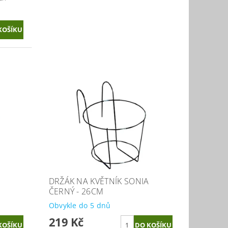
A
DRŽÁK NA KVĚTNÍK SONIA
ČERNÝ - 26CM
Obvykle do 5 dnů
219 Kč