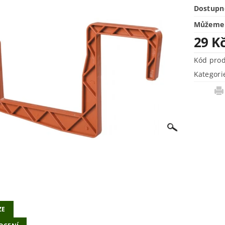
Dostupn
Můžeme 
29 K
Kód pro
Kategori
ZE