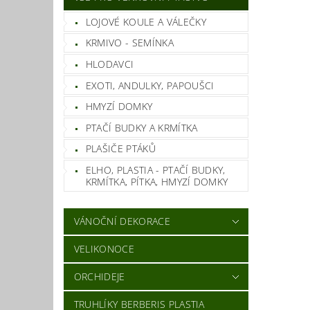
LOJOVÉ KOULE A VÁLEČKY
KRMIVO - SEMÍNKA
HLODAVCI
EXOTI, ANDULKY, PAPOUŠCI
HMYZÍ DOMKY
PTAČÍ BUDKY A KRMÍTKA
PLAŠIČE PTÁKŮ
ELHO, PLASTIA - PTAČÍ BUDKY,
KRMÍTKA, PÍTKA, HMYZÍ DOMKY
VÁNOČNÍ DEKORACE
VELIKONOCE
ORCHIDEJE
TRUHLÍKY BERBERIS PLASTIA