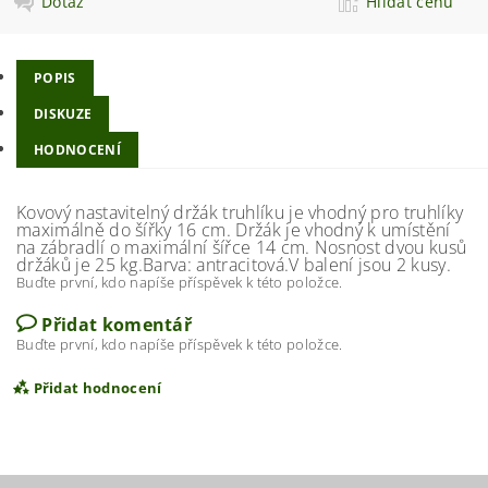
Dotaz
Hlídat cenu
POPIS
DISKUZE
HODNOCENÍ
Kovový nastavitelný držák truhlíku je vhodný pro truhlíky
maximálně do šířky 16 cm. Držák je vhodný k umístění
na zábradlí o maximální šířce 14 cm. Nosnost dvou kusů
držáků je 25 kg.Barva: antracitová.V balení jsou 2 kusy.
Buďte první, kdo napíše příspěvek k této položce.
Přidat komentář
Buďte první, kdo napíše příspěvek k této položce.
Přidat hodnocení