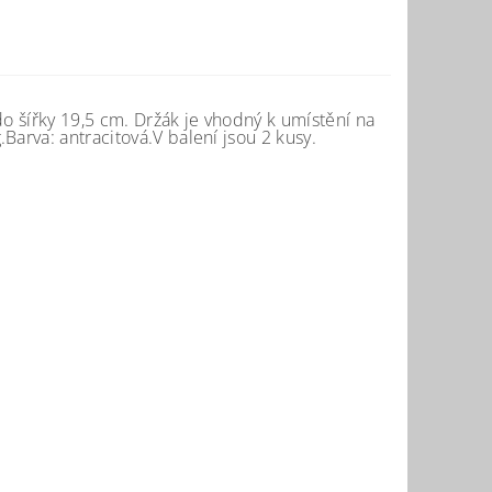
do šířky 19,5 cm. Držák je vhodný k umístění na
Barva: antracitová.V balení jsou 2 kusy.