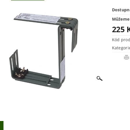
Dostupn
Můžeme 
225 
Kód pro
Kategori