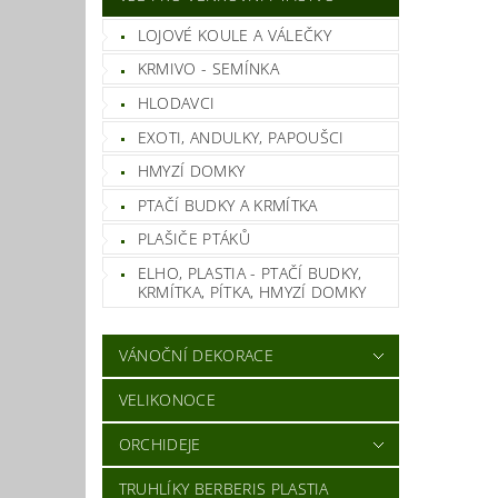
LOJOVÉ KOULE A VÁLEČKY
KRMIVO - SEMÍNKA
HLODAVCI
EXOTI, ANDULKY, PAPOUŠCI
HMYZÍ DOMKY
PTAČÍ BUDKY A KRMÍTKA
PLAŠIČE PTÁKŮ
ELHO, PLASTIA - PTAČÍ BUDKY,
KRMÍTKA, PÍTKA, HMYZÍ DOMKY
VÁNOČNÍ DEKORACE
VELIKONOCE
ORCHIDEJE
TRUHLÍKY BERBERIS PLASTIA