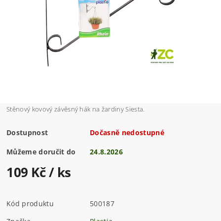
Stěnový kovový závěsný hák na žardiny Siesta.
Dostupnost
Dočasně nedostupné
Můžeme doručit do
24.8.2026
109 Kč
/ ks
Kód produktu
500187