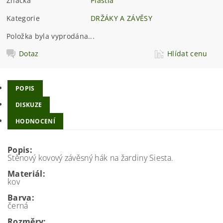
Značka
Plastia
Kategorie
DRŽÁKY A ZÁVĚSY
Položka byla vyprodána...
Dotaz
Hlídat cenu
POPIS
DISKUZE
HODNOCENÍ
Popis:
Stěnový kovový závěsný hák na žardiny Siesta.
Materiál:
kov
Barva:
černá
Rozměry: