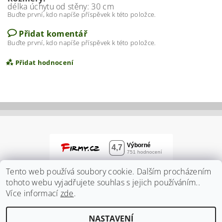
délka úchytu od stěny: 30 cm
Buďte první, kdo napíše příspěvek k této položce.
Přidat komentář
Buďte první, kdo napíše příspěvek k této položce.
Přidat hodnocení
Tento web používá soubory cookie. Dalším procházením
tohoto webu vyjadřujete souhlas s jejich používáním..
Více informací
zde
.
Vložením hodnocení souhlasíte s
podmínkami
NASTAVENÍ