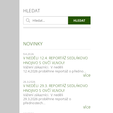
HLEDAT
NOVINKY
9.4.2026
V NEDĚLI 12.4. REPORTÁŽ SEDLÁKOVO
HNOJIVO S OVČÍ VLNOU!
Vážení zákazníci. V neděli
12.4.2026 proběhne reportáž o předno...
více
26.3.2026
V NEDĚLI 29.3. REPORTÁŽ SEDLÁKOVO
HNOJIVO S OVČÍ VLNOU!
Vážení zákazníci. V neděli
29.3.2026 proběhne reportáž o
přednostech...
více