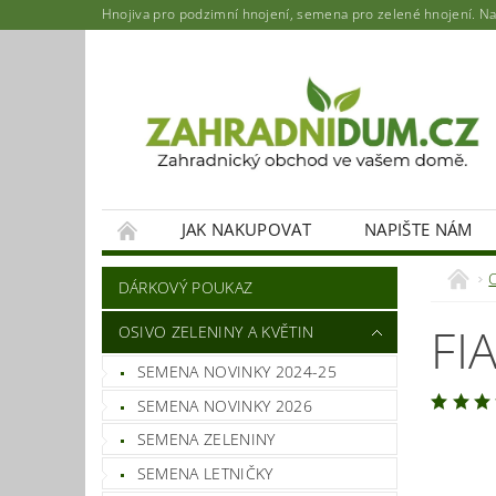
Hnojiva pro podzimní hnojení, semena pro zelené hnojení. Najd
JAK NAKUPOVAT
NAPIŠTE NÁM
DÁRKOVÝ POUKAZ
FI
OSIVO ZELENINY A KVĚTIN
SEMENA NOVINKY 2024-25
SEMENA NOVINKY 2026
SEMENA ZELENINY
SEMENA LETNIČKY