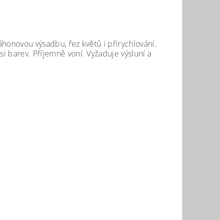
záhonovou výsadbu, řez květů i přirychlování.
si barev. Příjemně voní. Vyžaduje výsluní a