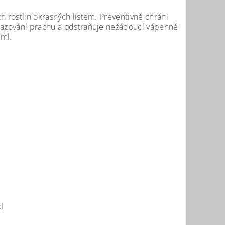
h rostlin okrasných listem. Preventivně chrání
usazování prachu a odstraňuje nežádoucí vápenné
 ml.
J