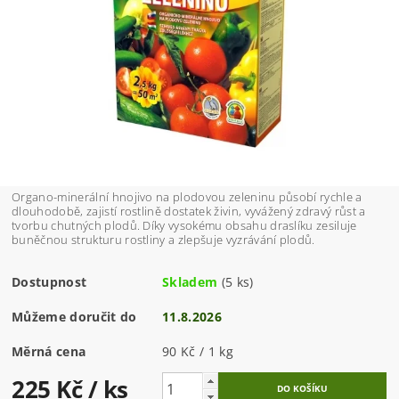
Organo-minerální hnojivo na plodovou zeleninu působí rychle a
dlouhodobě, zajistí rostlině dostatek živin, vyvážený zdravý růst a
tvorbu chutných plodů. Díky vysokému obsahu draslíku zesiluje
buněčnou strukturu rostliny a zlepšuje vyzrávání plodů.
Dostupnost
Skladem
(5 ks)
Můžeme doručit do
11.8.2026
Měrná cena
90 Kč / 1 kg
225 Kč
/ ks