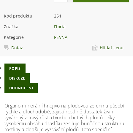
Kód produktu
251
Značka
Floria
Kategorie
PEVNÁ
Dotaz
Hlídat cenu
POPIS
DISKUZE
HODNOCENÍ
Organo-minerální hnojivo na plodovou zeleninu působí
rychle a dlouhodobě, zajistí rostlině dostatek živin,
vyvážený zdravý růst a tvorbu chutných plodů. Díky
vysokému obsahu draslíku zesiluje buněčnou strukturu
rostliny a zlepšuje vyzrávání plodů. Toto speciální