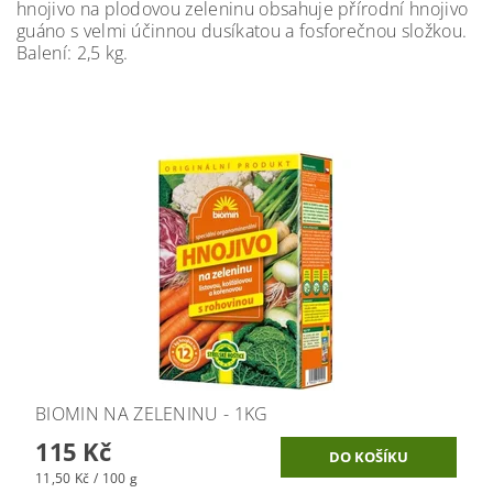
hnojivo na plodovou zeleninu obsahuje přírodní hnojivo
guáno s velmi účinnou dusíkatou a fosforečnou složkou.
Balení: 2,5 kg.
BIOMIN NA ZELENINU - 1KG
115 Kč
11,50 Kč / 100 g