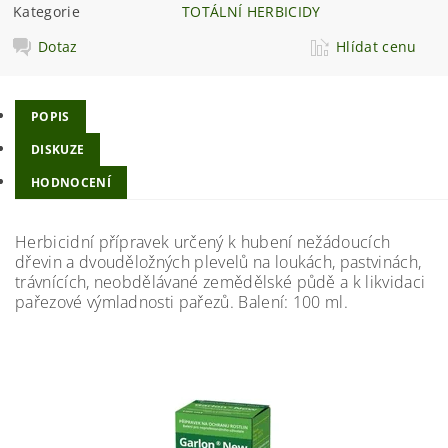
Kategorie
TOTÁLNÍ HERBICIDY
Dotaz
Hlídat cenu
POPIS
DISKUZE
HODNOCENÍ
Herbicidní přípravek určený k hubení nežádoucích
dřevin a dvouděložných plevelů na loukách, pastvinách,
trávnících, neobdělávané zemědělské půdě a k likvidaci
pařezové výmladnosti pařezů. Balení: 100 ml.