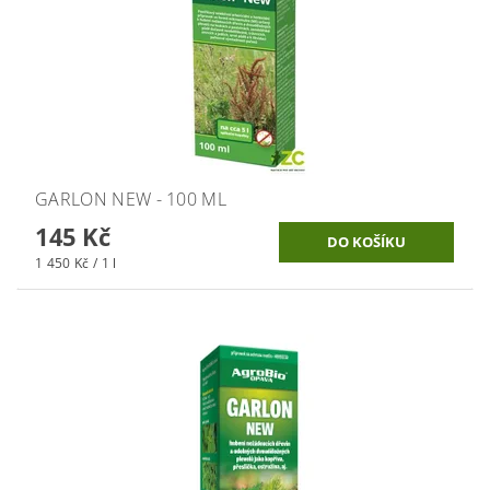
GARLON NEW - 100 ML
145 Kč
1 450 Kč / 1 l