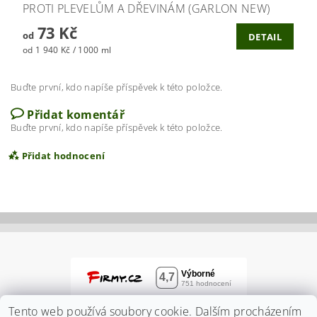
PROTI PLEVELŮM A DŘEVINÁM (GARLON NEW)
73 Kč
od
DETAIL
od 1 940 Kč / 1000 ml
Buďte první, kdo napíše příspěvek k této položce.
Přidat komentář
Buďte první, kdo napíše příspěvek k této položce.
Přidat hodnocení
Tento web používá soubory cookie. Dalším procházením