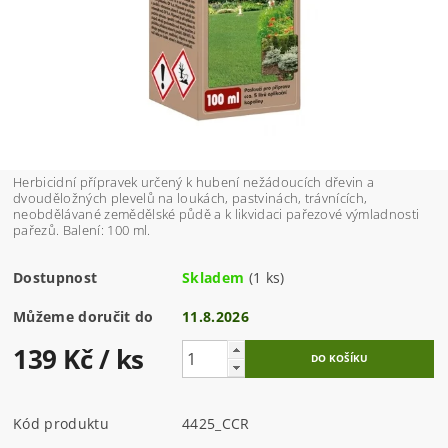
Herbicidní přípravek určený k hubení nežádoucích dřevin a
dvouděložných plevelů na loukách, pastvinách, trávnících,
neobdělávané zemědělské půdě a k likvidaci pařezové výmladnosti
pařezů. Balení: 100 ml.
Dostupnost
Skladem
(1 ks)
Můžeme doručit do
11.8.2026
139 Kč
/ ks
Kód produktu
4425_CCR