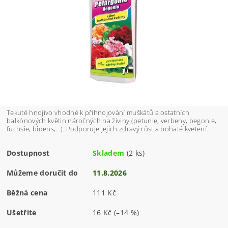
Tekuté hnojivo vhodné k přihnojování muškátů a ostatních
balkónových květin náročných na živiny (petunie, verbeny, begonie,
fuchsie, bidens,…). Podporuje jejich zdravý růst a bohaté kvetení.
Dostupnost
Skladem
(2 ks)
Můžeme doručit do
11.8.2026
Běžná cena
111 Kč
Ušetříte
16 Kč
(–14 %)