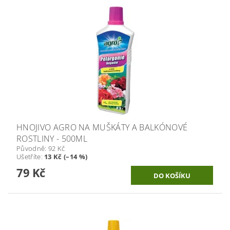
HNOJIVO AGRO NA MUŠKÁTY A BALKÓNOVÉ
ROSTLINY - 500ML
Původně:
92 Kč
Ušetříte
:
13 Kč (–14 %)
79 Kč