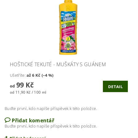
HOŠTICKÉ TEKUTÉ - MUŠKÁTY S GUÁNEM
Ušetříte
:
až 6 Kč (–4 %)
99 Kč
od
DETAIL
od 11,90 Kč / 100 ml
Buďte první, kdo napíše příspěvek k této položce.
Přidat komentář
Buďte první, kdo napíše příspěvek k této položce.