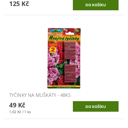
125 Kč
TYČINKY NA MUŠKÁTY - 48KS
49 Kč
1,02 Kč / 1 ks