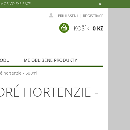
rie OSIVO EXPIRACE.
|
PŘIHLÁŠENÍ
REGISTRACE
KOŠÍK:
0 Kč
HODU
MÉ OBLÍBENÉ PRODUKTY
ré hortenzie - 500ml
DRÉ HORTENZIE -