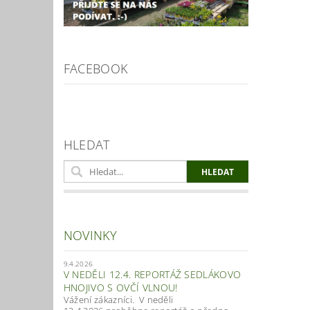
FACEBOOK
HLEDAT
Vlož
NOVINKY
9.4.2026
V NEDĚLI 12.4. REPORTÁŽ SEDLÁKOVO
HNOJIVO S OVČÍ VLNOU!
Vážení zákazníci. V neděli