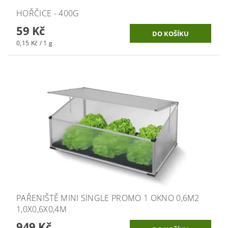
HOŘČICE - 400G
59 Kč
0,15 Kč / 1 g
PAŘENIŠTĚ MINI SINGLE PROMO 1 OKNO 0,6M2
1,0X0,6X0,4M
949 Kč