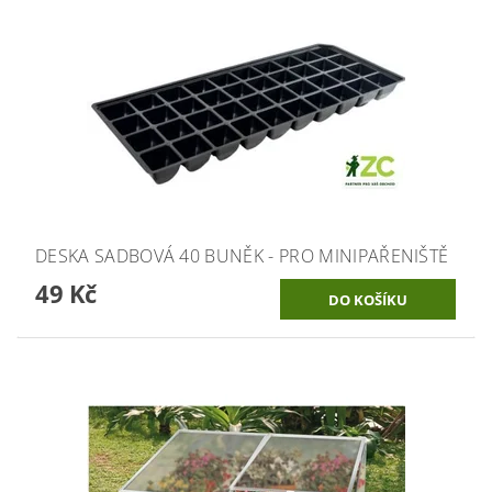
DESKA SADBOVÁ 40 BUNĚK - PRO MINIPAŘENIŠTĚ
49 Kč