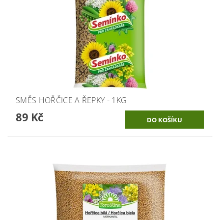
SMĚS HOŘČICE A ŘEPKY - 1KG
89 Kč