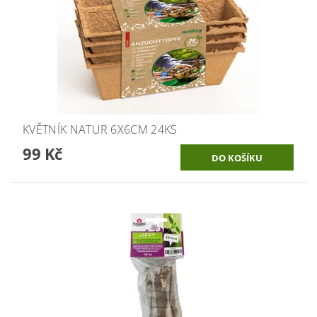
KVĚTNÍK NATUR 6X6CM 24KS
99 Kč