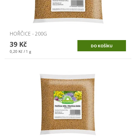
HOŘČICE - 200G
39 Kč
0,20 Kč / 1 g