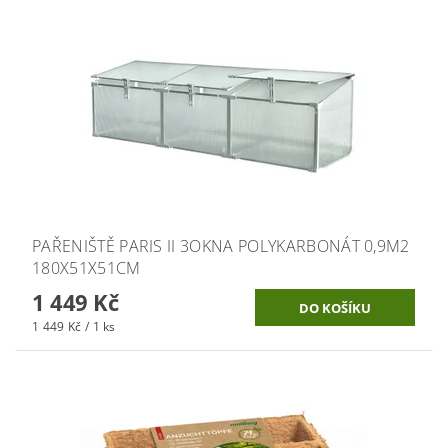
PAŘENIŠTĚ PARIS II 3OKNA POLYKARBONÁT 0,9M2
180X51X51CM
1 449 Kč
1 449 Kč / 1 ks