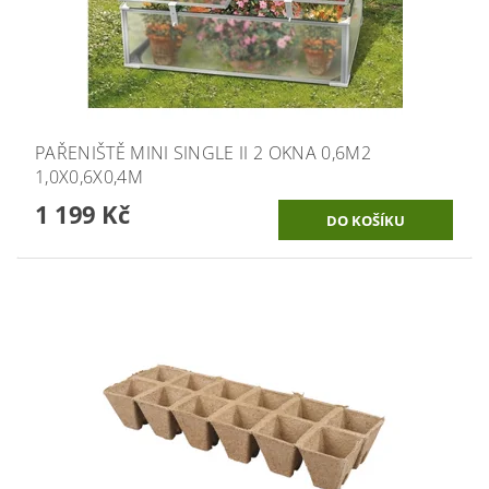
PAŘENIŠTĚ MINI SINGLE II 2 OKNA 0,6M2
1,0X0,6X0,4M
1 199 Kč