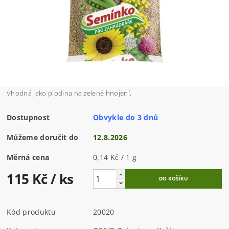
Vhodná jako plodina na zelené hnojení.
Dostupnost
Obvykle do 3 dnů
Můžeme doručit do
12.8.2026
Měrná cena
0,14 Kč / 1 g
115 Kč
/ ks
Kód produktu
20020