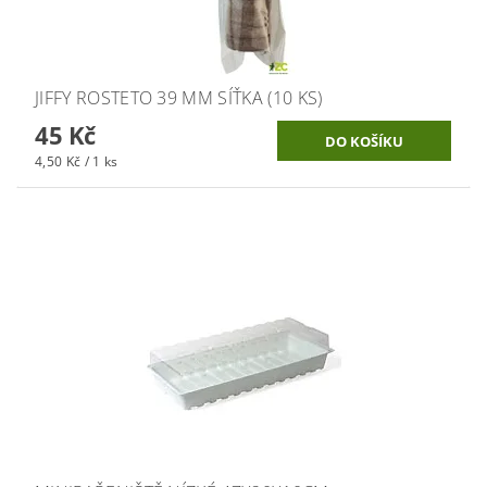
JIFFY ROSTETO 39 MM SÍŤKA (10 KS)
45 Kč
4,50 Kč / 1 ks