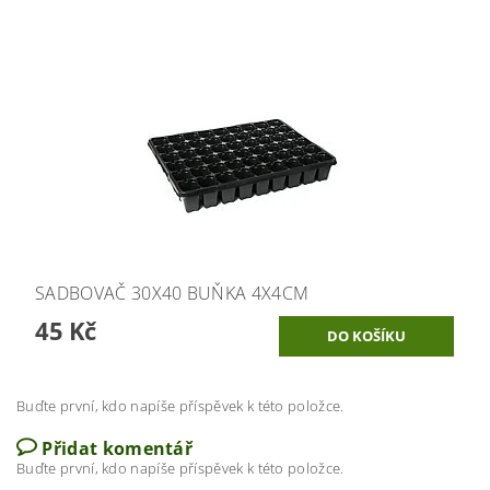
SADBOVAČ 30X40 BUŇKA 4X4CM
45 Kč
Buďte první, kdo napíše příspěvek k této položce.
Přidat komentář
Buďte první, kdo napíše příspěvek k této položce.