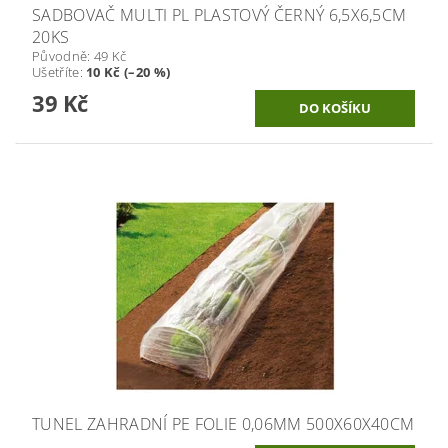
SADBOVAČ MULTI PL PLASTOVÝ ČERNÝ 6,5X6,5CM
20KS
Původně:
49 Kč
Ušetříte
:
10 Kč (–20 %)
39 Kč
TUNEL ZAHRADNÍ PE FOLIE 0,06MM 500X60X40CM