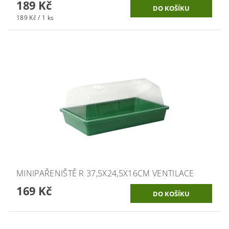
189 Kč
189 Kč / 1 ks
MINIPAŘENIŠTĚ R 37,5X24,5X16CM VENTILACE
169 Kč