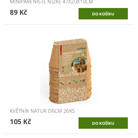
MINIPAŘENIŠTĚ NÍZKÉ 47X20X10CM
89 Kč
KVĚTNÍK NATUR D6CM 26KS
105 Kč