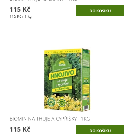
115 Kč
115 Kč / 1 kg
BIOMIN NA THUJE A CYPŘIŠKY - 1KG
115 Kč