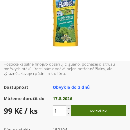
Hoštické kapalné hnojivo obsahující guáno, pocházející z trusu
mořských ptáků. Rostlinám dodává nejen potřebné živiny, ale
výrazně aktivuje i půdní mikroflóru.
Dostupnost
Obvykle do 3 dnů
Můžeme doručit do
17.8.2026
99 Kč
/ ks
Kód produktu
150194