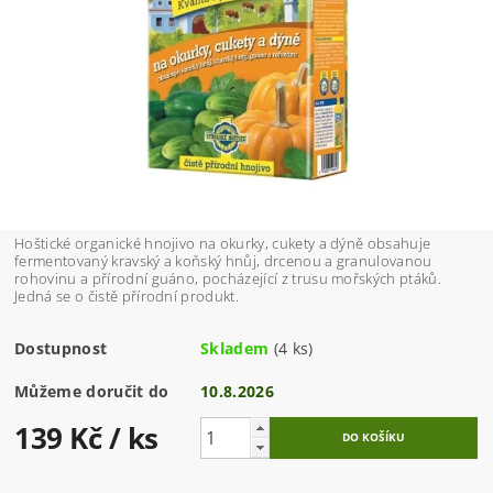
Hoštické organické hnojivo na okurky, cukety a dýně obsahuje
fermentovaný kravský a koňský hnůj, drcenou a granulovanou
rohovinu a přírodní guáno, pocházející z trusu mořských ptáků.
Jedná se o čistě přírodní produkt.
Dostupnost
Skladem
(4 ks)
Můžeme doručit do
10.8.2026
139 Kč
/ ks