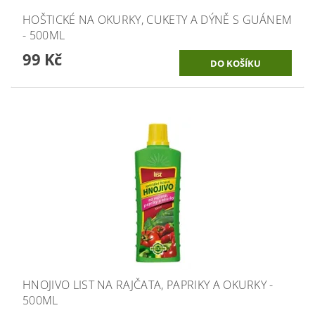
HOŠTICKÉ NA OKURKY, CUKETY A DÝNĚ S GUÁNEM
- 500ML
99 Kč
HNOJIVO LIST NA RAJČATA, PAPRIKY A OKURKY -
500ML