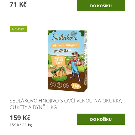
71 Kč
Novinka
SEDLÁKOVO HNOJIVO S OVČÍ VLNOU NA OKURKY,
CUKETY A DÝNĚ 1 KG
159 Kč
159 Kč / 1 kg