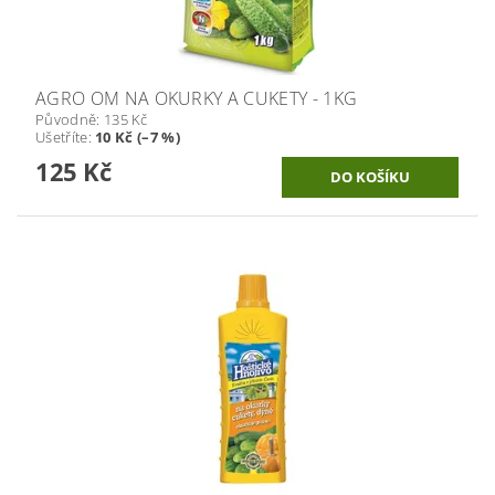
AGRO OM NA OKURKY A CUKETY - 1KG
Původně:
135 Kč
Ušetříte
:
10 Kč (–7 %)
125 Kč