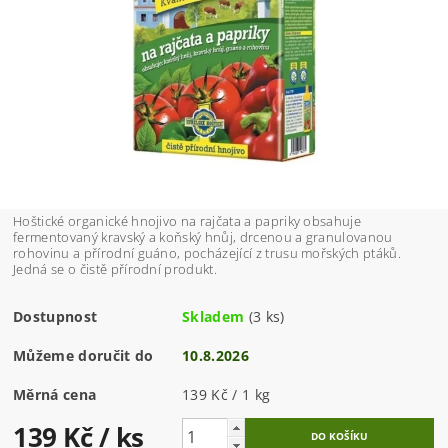
Hoštické organické hnojivo na rajčata a papriky obsahuje
fermentovaný kravský a koňský hnůj, drcenou a granulovanou
rohovinu a přírodní guáno, pocházející z trusu mořských ptáků.
Jedná se o čistě přírodní produkt.
Dostupnost
Skladem
(3 ks)
Můžeme doručit do
10.8.2026
Měrná cena
139 Kč / 1 kg
139 Kč
/ ks