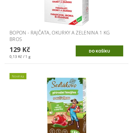
BOPON - RAJČATA, OKURKY A ZELENINA 1 KG
BROS
129 Kč
0,13 Kč / 1 g
Novinka