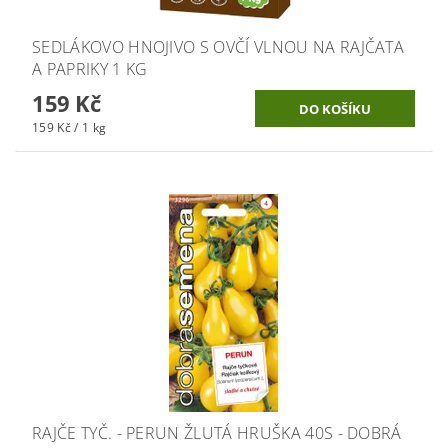
SEDLÁKOVO HNOJIVO S OVČÍ VLNOU NA RAJČATA
A PAPRIKY 1 KG
159 Kč
159 Kč / 1 kg
RAJČE TYČ. - PERUN ŽLUTÁ HRUŠKA 40S - DOBRÁ