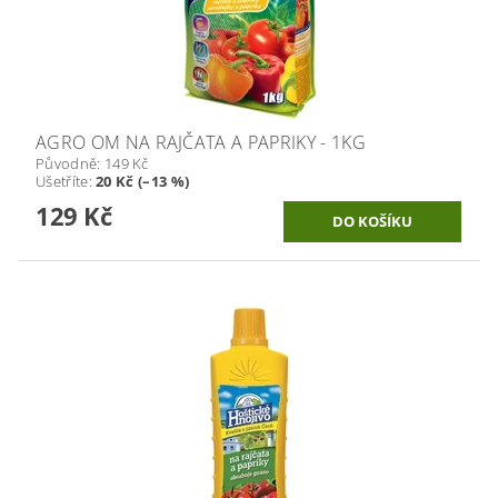
AGRO OM NA RAJČATA A PAPRIKY - 1KG
Původně:
149 Kč
Ušetříte
:
20 Kč (–13 %)
129 Kč