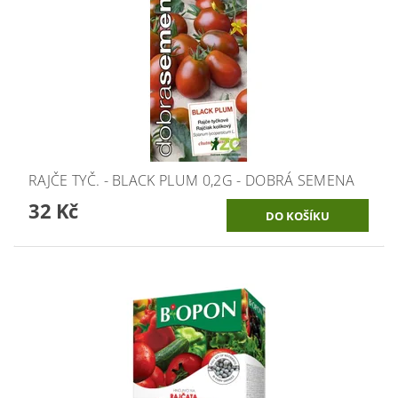
RAJČE TYČ. - BLACK PLUM 0,2G - DOBRÁ SEMENA
32 Kč