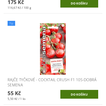
175 Kč
116,67 Kč / 100 g
Tip
RAJČE TYČKOVÉ - COCKTAIL CRUSH F1 10S-DOBRÁ
SEMENA
55 Kč
5,50 Kč / 1 ks