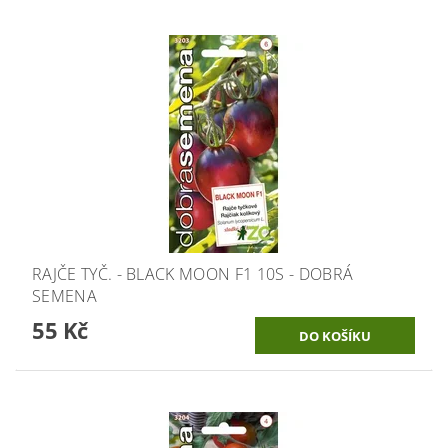
RAJČE TYČ. - BLACK MOON F1 10S - DOBRÁ
SEMENA
55 Kč