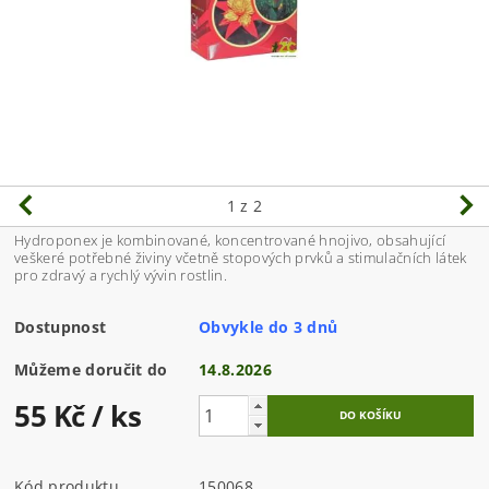
1
z 2
Hydroponex je kombinované, koncentrované hnojivo, obsahující
veškeré potřebné živiny včetně stopových prvků a stimulačních látek
pro zdravý a rychlý vývin rostlin.
Dostupnost
Obvykle do 3 dnů
Můžeme doručit do
14.8.2026
55 Kč
/ ks
Kód produktu
150068