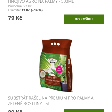
HNOJIVO AGRO NA PALMY - 500ML
Původně:
92 Kč
Ušetříte
:
13 Kč (–14 %)
79 Kč
SUBSTRÁT RAŠELINA PREMIUM PRO PALMY A
ZELENÉ ROSTLINY - 5L
89 Kč