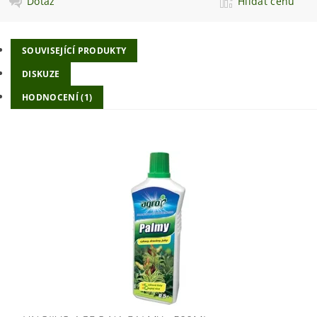
Dotaz
Hlídat cenu
SOUVISEJÍCÍ PRODUKTY
DISKUZE
HODNOCENÍ (1)