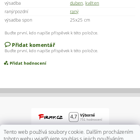
výsadba
duben
,
květen
raný/pozdní
raný
výsadba spon
25x25 cm
Buďte první, kdo napíše příspěvek k této položce.
Přidat komentář
Buďte první, kdo napíše příspěvek k této položce.
Přidat hodnocení
Tento web používá soubory cookie. Dalším procházením
tohoto webu vyjadřujete souhlas s jejich používáním..