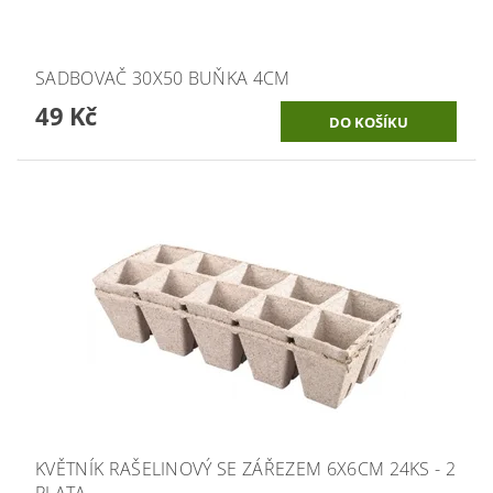
SADBOVAČ 30X50 BUŇKA 4CM
49 Kč
KVĚTNÍK RAŠELINOVÝ SE ZÁŘEZEM 6X6CM 24KS - 2
PLATA