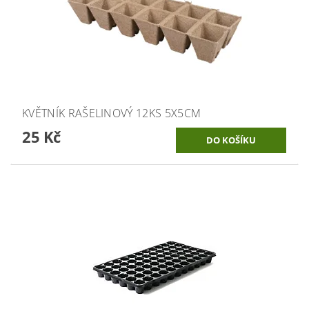
KVĚTNÍK RAŠELINOVÝ 12KS 5X5CM
25 Kč