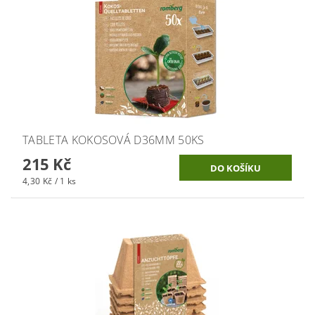
TABLETA KOKOSOVÁ D36MM 50KS
215 Kč
4,30 Kč / 1 ks