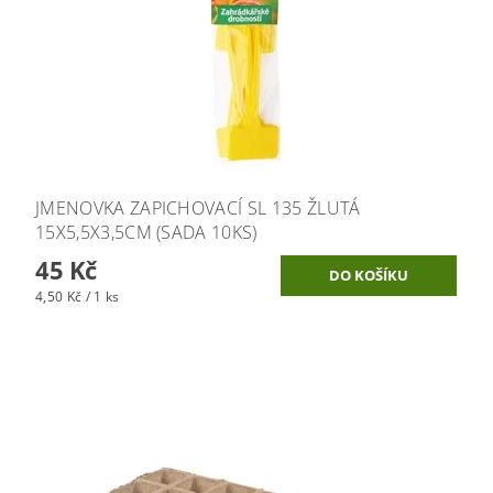
JMENOVKA ZAPICHOVACÍ SL 135 ŽLUTÁ
15X5,5X3,5CM (SADA 10KS)
45 Kč
4,50 Kč / 1 ks