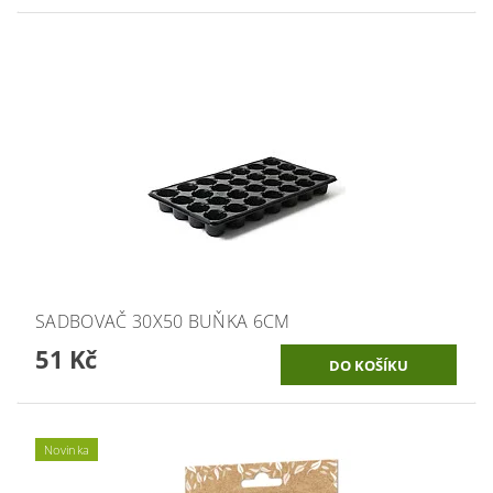
SADBOVAČ 30X50 BUŇKA 6CM
51 Kč
Novinka