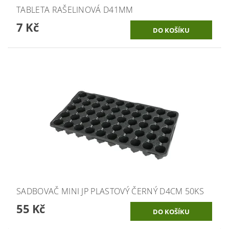
TABLETA RAŠELINOVÁ D41MM
7 Kč
SADBOVAČ MINI JP PLASTOVÝ ČERNÝ D4CM 50KS
55 Kč