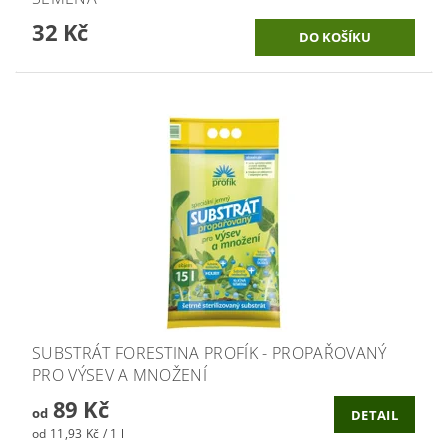
32 Kč
SUBSTRÁT FORESTINA PROFÍK - PROPAŘOVANÝ
PRO VÝSEV A MNOŽENÍ
89 Kč
od
DETAIL
od 11,93 Kč / 1 l