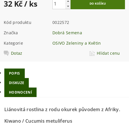
32 Kč
/ ks
Kód produktu
0022572
Značka
Dobrá Semena
Kategorie
OSIVO Zeleniny a Květin
Dotaz
Hlídat cenu
POPIS
DISKUZE
HODNOCENÍ
Liánovitá rostlina z rodu okurek původem z Afriky.
Kiwano /
Cucumis metuliferus