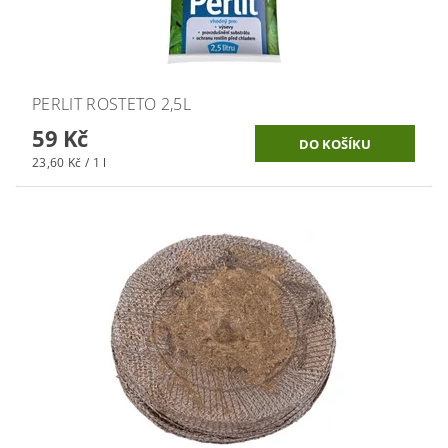
PERLIT ROSTETO 2,5L
59 Kč
23,60 Kč / 1 l