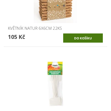
KVĚTNÍK NATUR 6X6CM 22KS
105 Kč