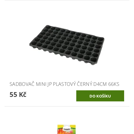
SADBOVAČ MINI JP PLASTOVÝ ČERNÝ D4CM 66KS
55 Kč