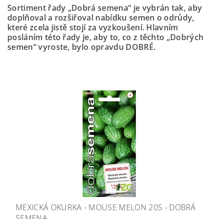
Sortiment řady „Dobrá semena“ je vybrán tak, aby
doplňoval a rozšiřoval nabídku semen o odrůdy,
které zcela jistě stojí za vyzkoušení. Hlavním
posláním této řady je, aby to, co z těchto „Dobrých
semen“ vyroste, bylo opravdu DOBRÉ.
MEXICKÁ OKURKA - MOUSE MELON 20S - DOBRÁ
SEMENA