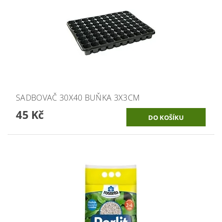
SADBOVAČ 30X40 BUŇKA 3X3CM
45 Kč