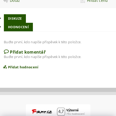
Dotaz
Hlídat cenu
DISKUZE
HODNOCENÍ
Buďte první, kdo napíše příspěvek k této položce.
Přidat komentář
Buďte první, kdo napíše příspěvek k této položce.
Přidat hodnocení