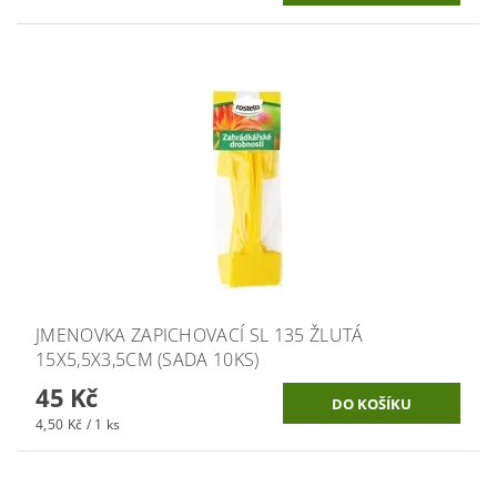
JMENOVKA ZAPICHOVACÍ SL 135 ŽLUTÁ
15X5,5X3,5CM (SADA 10KS)
45 Kč
4,50 Kč / 1 ks