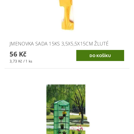
JMENOVKA SADA 15KS 3,5X5,5X15CM ŽLUTÉ
56 Kč
3,73 Kč / 1 ks