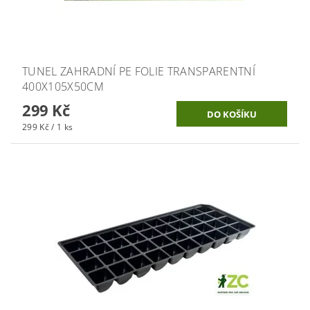
TUNEL ZAHRADNÍ PE FOLIE TRANSPARENTNÍ
400X105X50CM
299 Kč
299 Kč / 1 ks