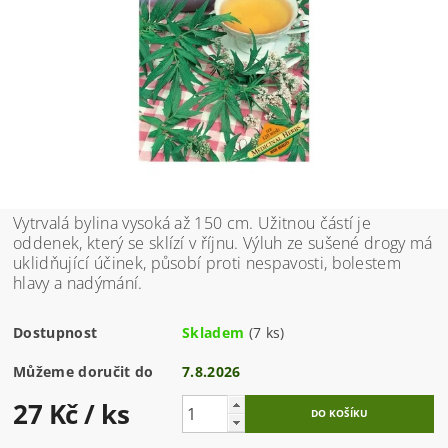
Vytrvalá bylina vysoká až 150 cm. Užitnou částí je
oddenek, který se sklízí v říjnu. Výluh ze sušené drogy má
uklidňující účinek, působí proti nespavosti, bolestem
hlavy a nadýmání.
Dostupnost
Skladem
(7 ks)
Můžeme doručit do
7.8.2026
27 Kč
/ ks