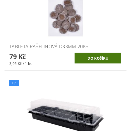
TABLETA RAŠELINOVÁ D33MM 20KS
79 Kč
3,95 Kč / 1 ks
Tip