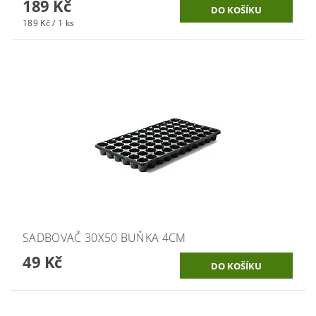
189 Kč
189 Kč / 1 ks
SADBOVAČ 30X50 BUŇKA 4CM
49 Kč