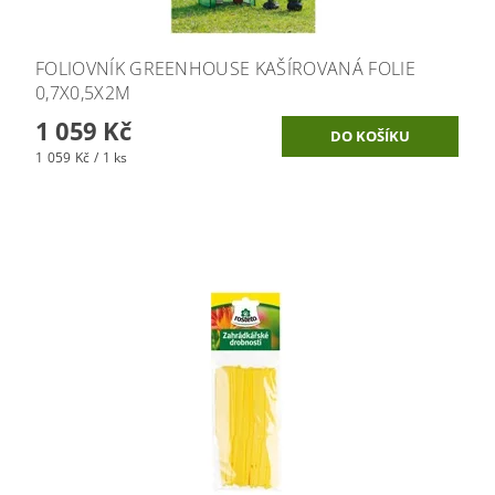
FOLIOVNÍK GREENHOUSE KAŠÍROVANÁ FOLIE
0,7X0,5X2M
1 059 Kč
1 059 Kč / 1 ks