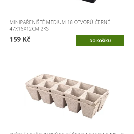
MINIPAŘENIŠTĚ MEDIUM 18 OTVORŮ ČERNÉ
47X16X12CM 2KS
159 Kč