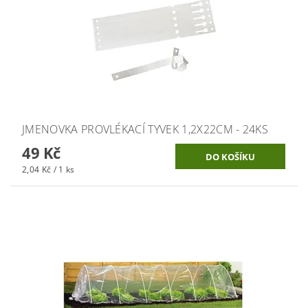
JMENOVKA PROVLÉKACÍ TYVEK 1,2X22CM - 24KS
49 Kč
2,04 Kč / 1 ks