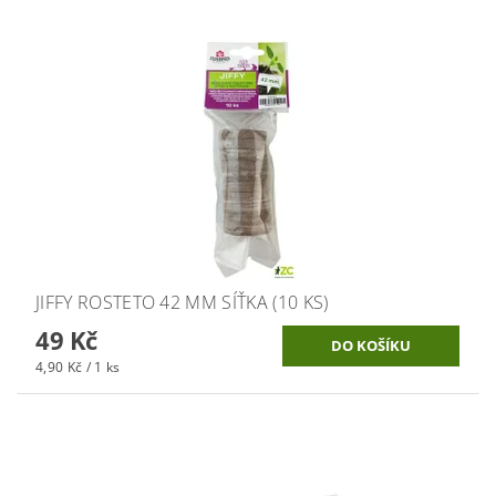
JIFFY ROSTETO 42 MM SÍŤKA (10 KS)
49 Kč
4,90 Kč / 1 ks