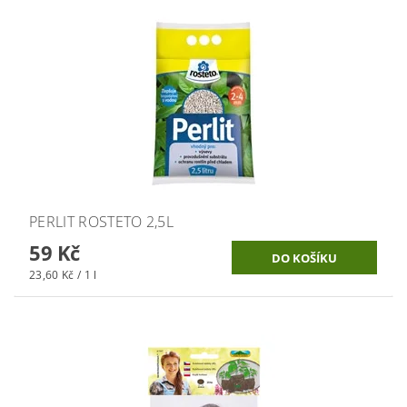
PERLIT ROSTETO 2,5L
59 Kč
23,60 Kč / 1 l