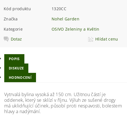
Kód produktu
1320CC
Značka
Nohel Garden
Kategorie
OSIVO Zeleniny a Květin
Dotaz
Hlídat cenu
POPIS
DISKUZE
HODNOCENÍ
Vytrvalá bylina vysoká až 150 cm. Užitnou částí je
oddenek, který se sklízí v říjnu. Výluh ze sušené drogy
má uklidňující účinek, působí proti nespavosti, bolestem
hlavy a nadýmání.