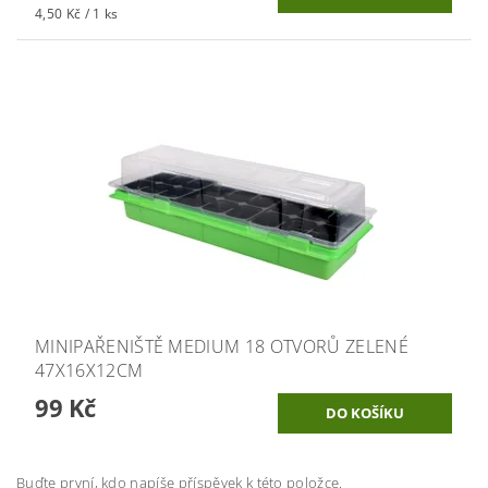
4,50 Kč / 1 ks
MINIPAŘENIŠTĚ MEDIUM 18 OTVORŮ ZELENÉ
47X16X12CM
99 Kč
Buďte první, kdo napíše příspěvek k této položce.