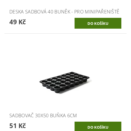
DESKA SADBOVÁ 40 BUNĚK - PRO MINIPAŘENIŠTĚ
49 Kč
SADBOVAČ 30X50 BUŇKA 6CM
51 Kč