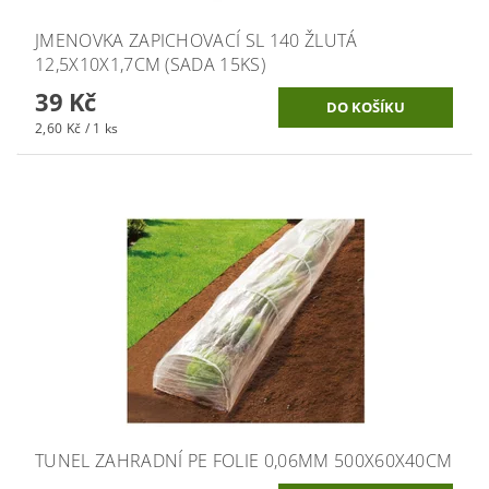
JMENOVKA ZAPICHOVACÍ SL 140 ŽLUTÁ
12,5X10X1,7CM (SADA 15KS)
39 Kč
2,60 Kč / 1 ks
TUNEL ZAHRADNÍ PE FOLIE 0,06MM 500X60X40CM