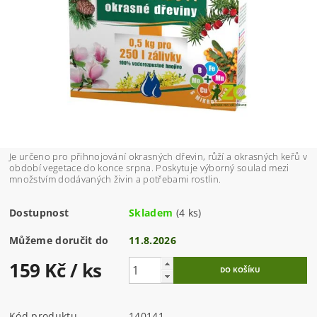
Je určeno pro přihnojování okrasných dřevin, růží a okrasných keřů v
období vegetace do konce srpna. Poskytuje výborný soulad mezi
množstvím dodávaných živin a potřebami rostlin.
Dostupnost
Skladem
(4 ks)
Můžeme doručit do
11.8.2026
159 Kč
/ ks
Kód produktu
140141