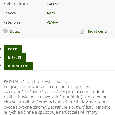
Kód produktu
140099
Značka
Agro
Kategorie
PEVNÁ
Dotaz
Hlídat cenu
POPIS
DISKUZE
HODNOCENÍ
KRISTALON Start je krystalické ES
hnojivo, vodorozpustné a určené pro rychlejší
start v počátečním růstu a dále v produkčním období
rostlin. Kristalon je univerzálně použitelný pro zeleninu,
okrasné rostliny včetně balkonových, cibuloviny, drobné
ovoce i ovocné stromy. Zabraňuje žloutnutí listů. Hnojivo
je rychle účinné a způsobuje nárůst zelené hmoty.​