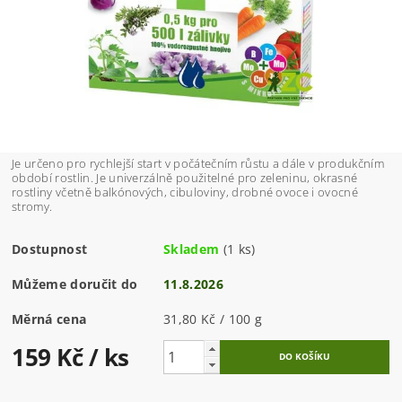
Je určeno pro rychlejší start v počátečním růstu a dále v produkčním
období rostlin. Je univerzálně použitelné pro zeleninu, okrasné
rostliny včetně balkónových, cibuloviny, drobné ovoce i ovocné
stromy.
Dostupnost
Skladem
(1 ks)
Můžeme doručit do
11.8.2026
Měrná cena
31,80 Kč / 100 g
159 Kč
/ ks