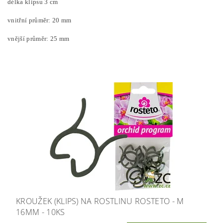
délka klipsu 3 cm
vnitřní průměr: 20 mm
vnější průměr: 25 mm
KROUŽEK (KLIPS) NA ROSTLINU ROSTETO - M
16MM - 10KS