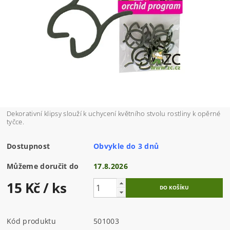
Dekorativní klipsy slouží k uchycení květního stvolu rostliny k opěrné
tyčce.
Dostupnost
Obvykle do 3 dnů
Můžeme doručit do
17.8.2026
15 Kč
/ ks
Kód produktu
501003