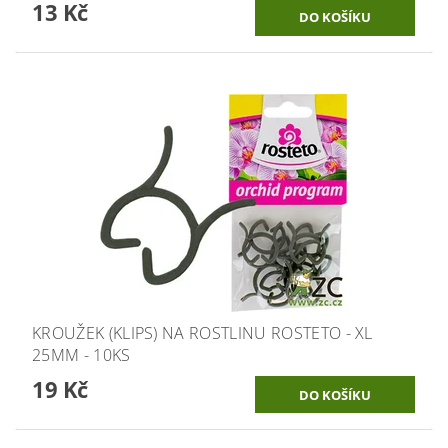
13 Kč
KROUŽEK (KLIPS) NA ROSTLINU ROSTETO - XL
25MM - 10KS
19 Kč