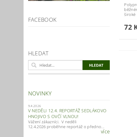
Polypr
běžném
široké
FACEBOOK
72 
HLEDAT
NOVINKY
9.4.2026
V NEDĚLI 12.4. REPORTÁŽ SEDLÁKOVO
HNOJIVO S OVČÍ VLNOU!
Vážení zákazníci. V neděli
12.4.2026 proběhne reportáž o předno...
více