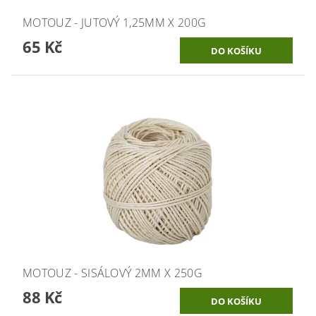
MOTOUZ - JUTOVÝ 1,25MM X 200G
65 Kč
MOTOUZ - SISÁLOVÝ 2MM X 250G
88 Kč