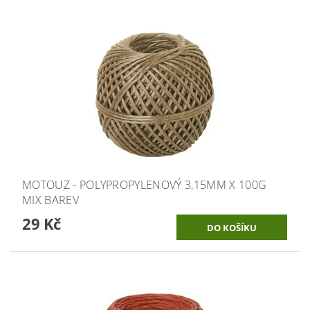
MOTOUZ - POLYPROPYLENOVÝ 3,15MM X 100G
MIX BAREV
29 Kč