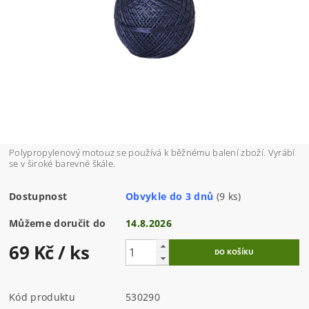
Polypropylenový motouz se používá k běžnému balení zboží. Vyrábí
se v široké barevné škále.
Dostupnost
Obvykle do 3 dnů
(9 ks)
Můžeme doručit do
14.8.2026
69 Kč
/ ks
Kód produktu
530290