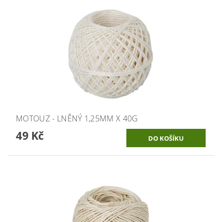
MOTOUZ - LNĚNÝ 1,25MM X 40G
49 Kč