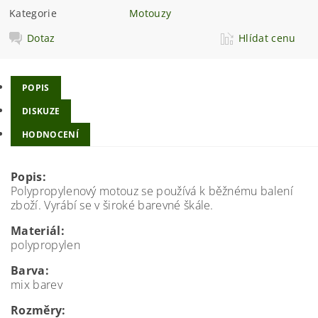
Kategorie
Motouzy
Dotaz
Hlídat cenu
POPIS
DISKUZE
HODNOCENÍ
Popis:
Polypropylenový motouz se používá k běžnému balení
zboží. Vyrábí se v široké barevné škále.
Materiál:
polypropylen
Barva:
mix barev
Rozměry: