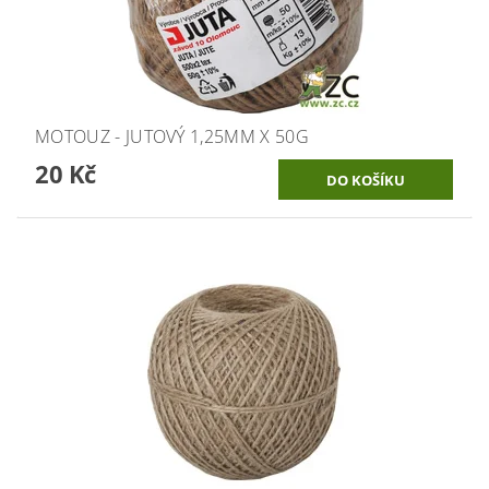
MOTOUZ - JUTOVÝ 1,25MM X 50G
20 Kč