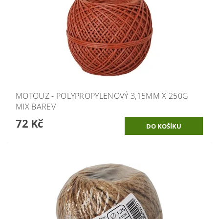
MOTOUZ - POLYPROPYLENOVÝ 3,15MM X 250G
MIX BAREV
72 Kč