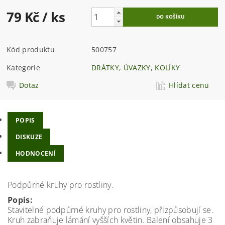
79 Kč
/ ks
Kód produktu
500757
Kategorie
DRÁTKY, ÚVAZKY, KOLÍKY
Dotaz
Hlídat cenu
POPIS
DISKUZE
HODNOCENÍ
Podpůrné kruhy pro rostliny.
Popis:
Stavitelné podpůrné kruhy pro rostliny, přizpůsobují se.
Kruh zabraňuje lámání vyšších květin. Balení obsahuje 3