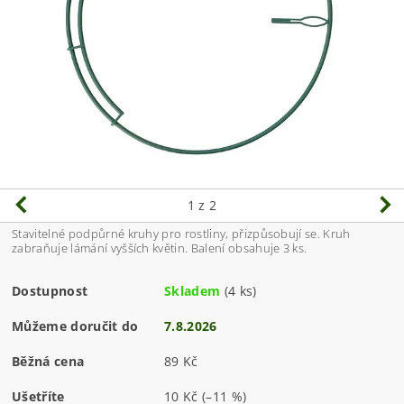
1
z 2
Stavitelné podpůrné kruhy pro rostliny, přizpůsobují se. Kruh
zabraňuje lámání vyšších květin. Balení obsahuje 3 ks.
Dostupnost
Skladem
(4 ks)
Můžeme doručit do
7.8.2026
Běžná cena
89 Kč
Ušetříte
10 Kč
(–11 %)