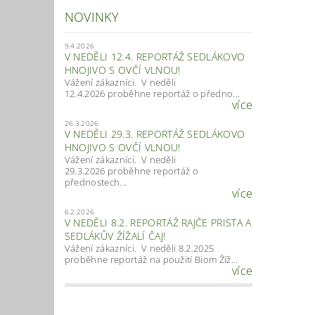
NOVINKY
9.4.2026
V NEDĚLI 12.4. REPORTÁŽ SEDLÁKOVO
HNOJIVO S OVČÍ VLNOU!
Vážení zákazníci. V neděli
12.4.2026 proběhne reportáž o předno...
více
26.3.2026
V NEDĚLI 29.3. REPORTÁŽ SEDLÁKOVO
HNOJIVO S OVČÍ VLNOU!
Vážení zákazníci. V neděli
29.3.2026 proběhne reportáž o
Vlož
přednostech...
více
6.2.2026
V NEDĚLI 8.2. REPORTÁŽ RAJČE PRISTA A
SEDLÁKŮV ŽÍŽALÍ ČAJ!
Vážení zákazníci. V neděli 8.2.2025
proběhne reportáž na použití Biom Žíž...
více