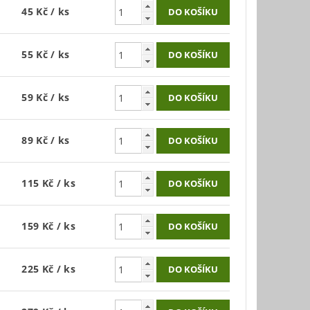
45 Kč
/ ks
55 Kč
/ ks
59 Kč
/ ks
89 Kč
/ ks
115 Kč
/ ks
159 Kč
/ ks
225 Kč
/ ks