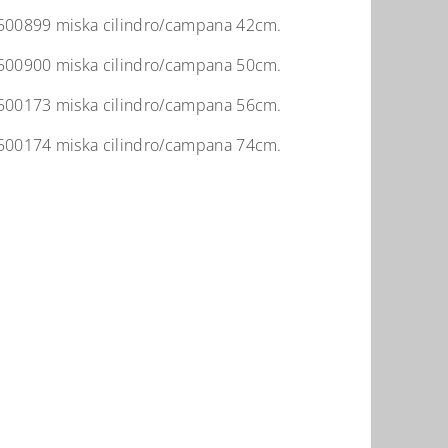
00899 miska cilindro/campana 42cm.
00900 miska cilindro/campana 50cm.
00173 miska cilindro/campana 56cm.
00174 miska cilindro/campana 74cm.