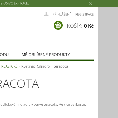
rie OSIVO EXPIRACE.
|
PŘIHLÁŠENÍ
REGISTRACE
KOŠÍK:
0 Kč
HODU
MÉ OBLÍBENÉ PRODUKTY
KLASICKÉ
Květináč Cilindro - teracota
ERACOTA
 odtokovými otvory v barvě teracota. Ve více velikostech.