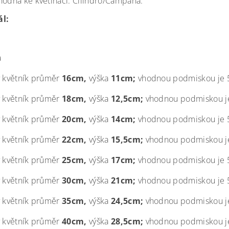
hodná ke květináči: Cilindro/Campana.
ál:
a
ý květník průměr
16cm,
výška
11cm;
vhodnou podmiskou je 5
ý květník průměr
18cm,
výška
12,5cm;
vhodnou podmiskou je
ý květník průměr
20cm,
výška
14cm;
vhodnou podmiskou je 5
ý květník průměr
22cm,
výška
15,5cm;
vhodnou podmiskou je
ý květník průměr
25cm,
výška
17cm;
vhodnou podmiskou je 5
ý květník průměr
30cm,
výška
21cm;
vhodnou podmiskou je 5
ý květník průměr
35cm,
výška
24,5cm;
vhodnou podmiskou je
ý květník průměr
40cm,
výška
28,5cm;
vhodnou podmiskou je