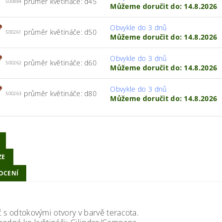
průměr květináče: d45
500884
Můžeme doručit do:
14.8.2026
Obvykle do 3 dnů
průměr květináče: d50
500261
Můžeme doručit do:
14.8.2026
Obvykle do 3 dnů
průměr květináče: d60
500262
Můžeme doručit do:
14.8.2026
Obvykle do 3 dnů
průměr květináče: d80
500263
Můžeme doručit do:
14.8.2026
ZE
OCENÍ
č s odtokovými otvory v barvě teracota.