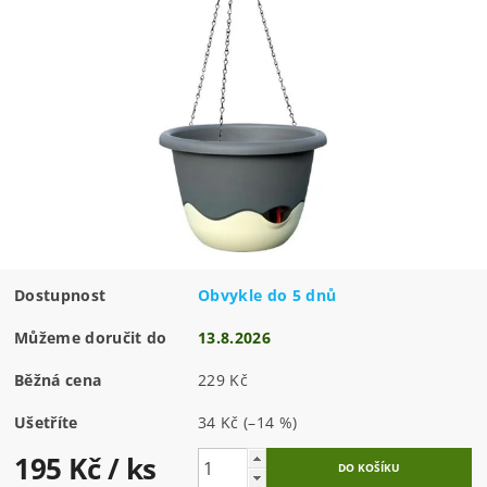
Dostupnost
Obvykle do 5 dnů
Můžeme doručit do
13.8.2026
Běžná cena
229 Kč
Ušetříte
34 Kč
(–14 %)
195 Kč
/ ks