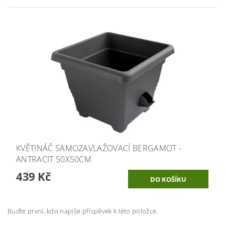
KVĚTINÁČ SAMOZAVLAŽOVACÍ BERGAMOT -
ANTRACIT 50X50CM
439 Kč
Buďte první, kdo napíše příspěvek k této položce.