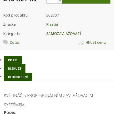
Kód produktu
502707
Značka
Plastia
Kategorie
SAMOZAVLAŽOVACÍ
Dotaz
Hlídat cenu
POPIS
DISKUZE
HODNOCENÍ
KVĚTINÁČ S PROFESIONÁLNÍM ZAVLAŽOVACÍM
SYSTÉMEM.
Popis: