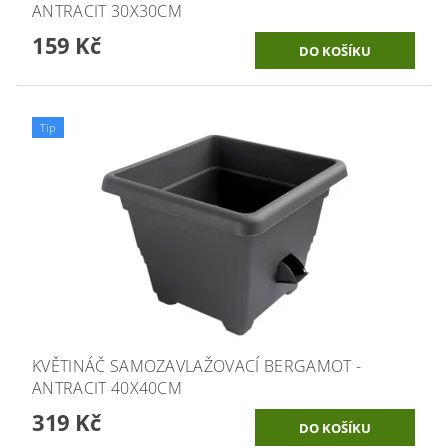
ANTRACIT 30X30CM
159 Kč
Tip
KVĚTINÁČ SAMOZAVLAŽOVACÍ BERGAMOT -
ANTRACIT 40X40CM
319 Kč