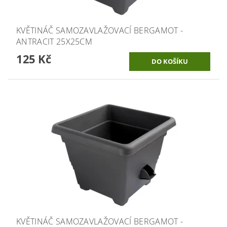
KVĚTINÁČ SAMOZAVLAŽOVACÍ BERGAMOT -
ANTRACIT 25X25CM
125 Kč
KVĚTINÁČ SAMOZAVLAŽOVACÍ BERGAMOT -