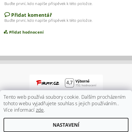
Buďte první, kdo napíše příspěvek k této položce.
Přidat komentář
Buďte první, kdo napíše příspěvek k této položce.
Přidat hodnocení
Tento web používá soubory cookie. Dalším procházením
tohoto webu vyjadřujete souhlas s jejich používáním..
Více informací
zde
.
Vložením hodnocení souhlasíte s
podmínkami
NASTAVENÍ
ochrany osobních údajů