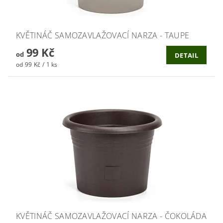
KVĚTINÁČ SAMOZAVLAŽOVACÍ NARZA - TAUPE
99 Kč
od
DETAIL
od 99 Kč / 1 ks
KVĚTINÁČ SAMOZAVLAŽOVACÍ NARZA - ČOKOLÁDA