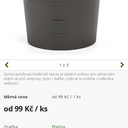
1
z 3
Samozavlažovací květináč Narza je ideální volbou pro pěstování
všech druhů zeleniny, bylin i květin. Vybrat si můžete z několika
velikostí.
Měrná cena
od 99 Kč / 1 ks
od 99 Kč
/ ks
Značka
Plastia