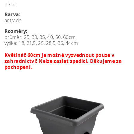
plast
Barva:
antracit
Rozměry:
průměr: 25, 30, 35, 40, 50, 60cm
výška: 18, 21,5, 25, 28,5, 36, 44cm
Květináč 60cm je možné vyzvednout pouze v
zahradnictví! Nelze zaslat spedicí. Děkujeme za
pochopení.