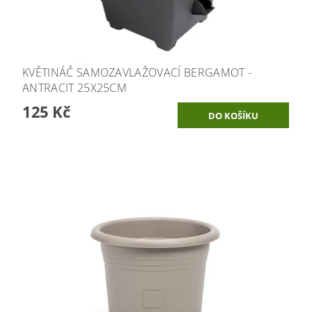
KVĚTINÁČ SAMOZAVLAŽOVACÍ BERGAMOT -
ANTRACIT 25X25CM
125 Kč