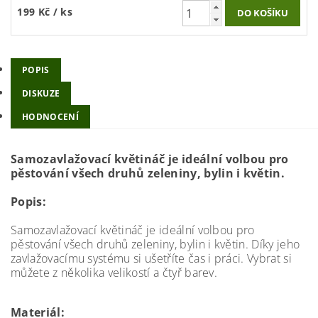
199 Kč
/ ks
POPIS
DISKUZE
HODNOCENÍ
Samozavlažovací květináč je ideální volbou pro
pěstování všech druhů zeleniny, bylin i květin.
Popis:
Samozavlažovací květináč je ideální volbou pro
pěstování všech druhů zeleniny, bylin i květin. Díky jeho
zavlažovacímu systému si ušetříte čas i práci. Vybrat si
můžete z několika velikostí a čtyř barev.
Materiál: