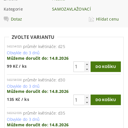
Kategorie
SAMOZAVLAŽOVACÍ
Dotaz
Hlídat cenu
ZVOLTE VARIANTU
průměr květináče: d25
560254/D25
Obvykle do 3 dnů
Můžeme doručit do:
14.8.2026
99 Kč
/ ks
průměr květináče: d30
560258/D30
Obvykle do 3 dnů
Můžeme doručit do:
14.8.2026
135 Kč
/ ks
průměr květináče: d35
560262/D35
Obvykle do 3 dnů
Můžeme doručit do:
14.8.2026