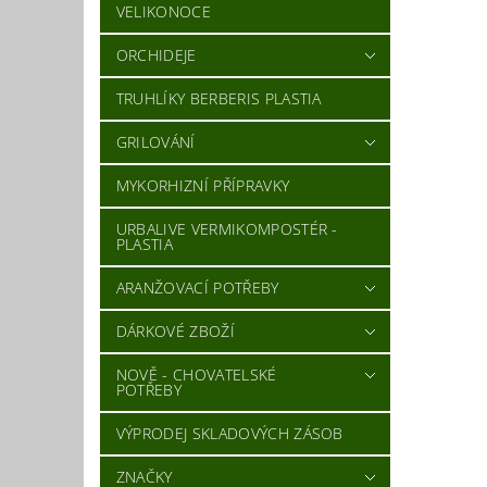
VELIKONOCE
ORCHIDEJE
TRUHLÍKY BERBERIS PLASTIA
GRILOVÁNÍ
MYKORHIZNÍ PŘÍPRAVKY
URBALIVE VERMIKOMPOSTÉR -
PLASTIA
ARANŽOVACÍ POTŘEBY
DÁRKOVÉ ZBOŽÍ
NOVĚ - CHOVATELSKÉ
POTŘEBY
VÝPRODEJ SKLADOVÝCH ZÁSOB
ZNAČKY