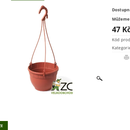
Dostupn
Můžeme 
47 K
Kód pro
Kategori
ZE