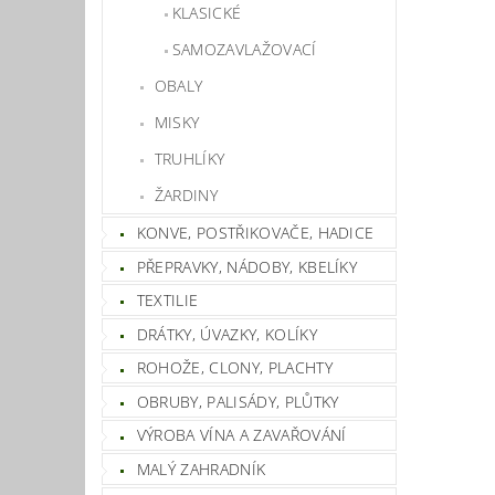
KLASICKÉ
SAMOZAVLAŽOVACÍ
OBALY
MISKY
TRUHLÍKY
ŽARDINY
KONVE, POSTŘIKOVAČE, HADICE
PŘEPRAVKY, NÁDOBY, KBELÍKY
TEXTILIE
DRÁTKY, ÚVAZKY, KOLÍKY
ROHOŽE, CLONY, PLACHTY
OBRUBY, PALISÁDY, PLŮTKY
VÝROBA VÍNA A ZAVAŘOVÁNÍ
MALÝ ZAHRADNÍK