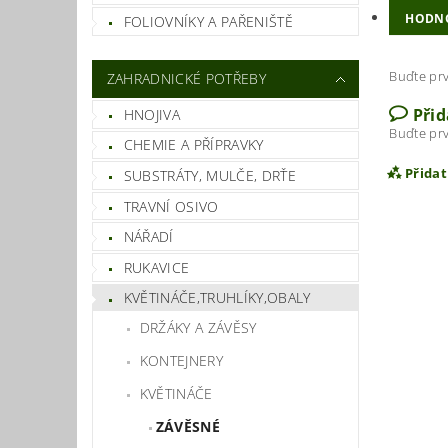
HODN
FOLIOVNÍKY A PAŘENIŠTĚ
Buďte prv
ZAHRADNICKÉ POTŘEBY
Při
HNOJIVA
Buďte prv
CHEMIE A PŘÍPRAVKY
Přida
SUBSTRÁTY, MULČE, DRŤE
TRAVNÍ OSIVO
NÁŘADÍ
RUKAVICE
KVĚTINÁČE,TRUHLÍKY,OBALY
DRŽÁKY A ZÁVĚSY
KONTEJNERY
KVĚTINÁČE
ZÁVĚSNÉ
Vlož