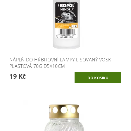
NÁPLŇ DO HŘBITOVNÍ LAMPY LISOVANÝ VOSK
PLASTOVÁ 70G D5X10CM
19 Kč