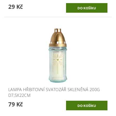
29 Kč
LAMPA HŘBITOVNÍ SVATOZÁŘ SKLENĚNÁ 200G
D7,5X22CM
79 Kč