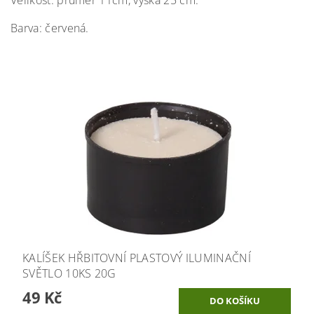
Barva: červená.
KALÍŠEK HŘBITOVNÍ PLASTOVÝ ILUMINAČNÍ
SVĚTLO 10KS 20G
49 Kč