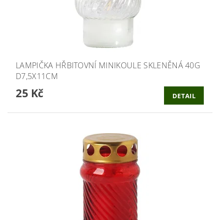
LAMPIČKA HŘBITOVNÍ MINIKOULE SKLENĚNÁ 40G
D7,5X11CM
25 Kč
DETAIL