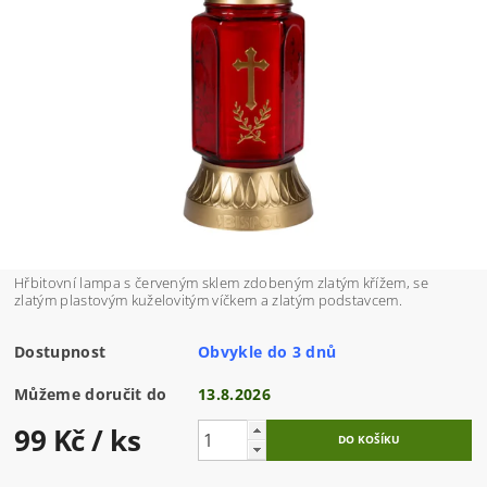
Hřbitovní lampa s červeným sklem zdobeným zlatým křížem, se
zlatým plastovým kuželovitým víčkem a zlatým podstavcem.
Dostupnost
Obvykle do 3 dnů
Můžeme doručit do
13.8.2026
99 Kč
/ ks