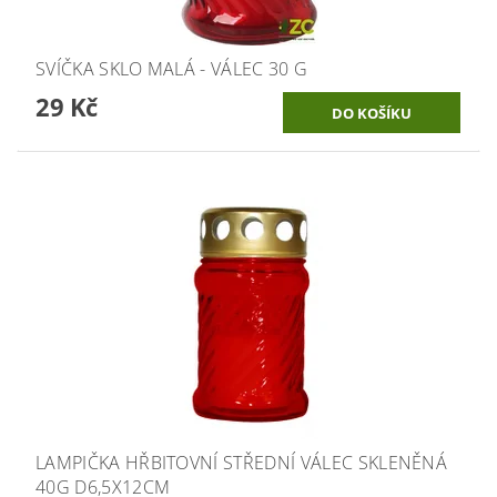
SVÍČKA SKLO MALÁ - VÁLEC 30 G
29 Kč
LAMPIČKA HŘBITOVNÍ STŘEDNÍ VÁLEC SKLENĚNÁ
40G D6,5X12CM