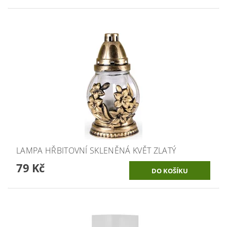
LAMPA HŘBITOVNÍ SKLENĚNÁ KVĚT ZLATÝ
79 Kč