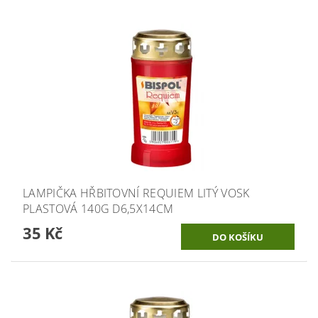
LAMPIČKA HŘBITOVNÍ REQUIEM LITÝ VOSK
PLASTOVÁ 140G D6,5X14CM
35 Kč