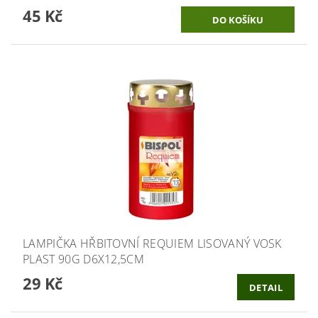
45 Kč
LAMPIČKA HŘBITOVNÍ REQUIEM LISOVANÝ VOSK
PLAST 90G D6X12,5CM
29 Kč
DETAIL