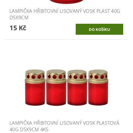
LAMPIČKA HŘBITOVNÍ LISOVANÝ VOSK PLAST 40G
D5X9CM
15 Kč
LAMPIČKA HŘBITOVNÍ LISOVANÝ VOSK PLASTOVÁ
40G D5X9CM 4KS