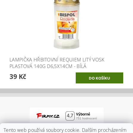
LAMPIČKA HŘBITOVNÍ REQUIEM LITÝ VOSK
PLASTOVÁ 140G D6,5X14CM - BÍLÁ
39 Kč
Tento web používá soubory cookie. Dalším procházením