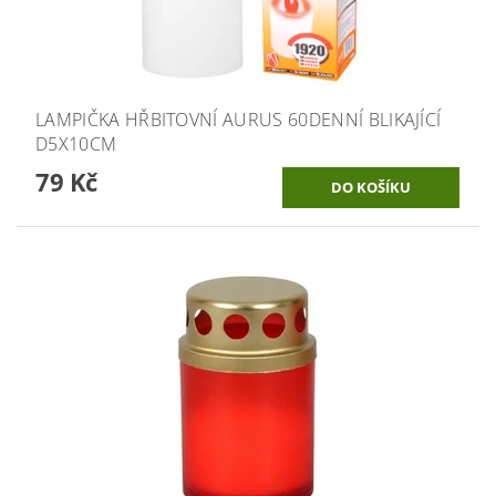
LAMPIČKA HŘBITOVNÍ AURUS 60DENNÍ BLIKAJÍCÍ
D5X10CM
79 Kč