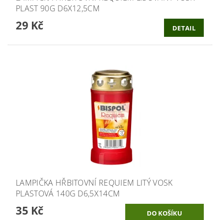
PLAST 90G D6X12,5CM
29 Kč
DETAIL
LAMPIČKA HŘBITOVNÍ REQUIEM LITÝ VOSK
PLASTOVÁ 140G D6,5X14CM
35 Kč