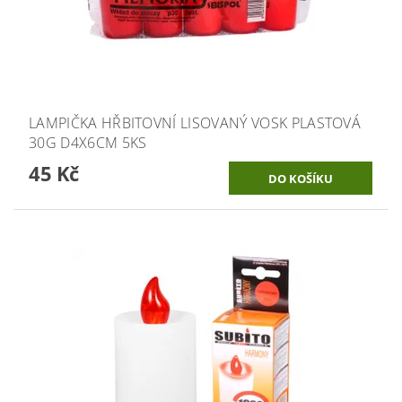
LAMPIČKA HŘBITOVNÍ LISOVANÝ VOSK PLASTOVÁ
30G D4X6CM 5KS
45 Kč