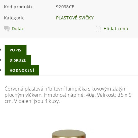
Kód produktu
92098CE
Kategorie
PLASTOVÉ SVÍČKY
Dotaz
Hlídat cenu
POPIS
DISKUZE
HODNOCENÍ
Červená plastová hřbitovní lampička s kovovým zlatým
plochým víčkem. Hmotnost náplně: 40g. Velikost: d5 x 9
cm. V balení jsou 4 kusy.