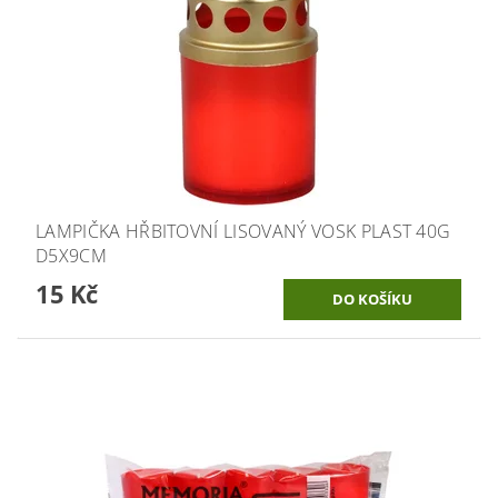
LAMPIČKA HŘBITOVNÍ LISOVANÝ VOSK PLAST 40G
D5X9CM
15 Kč