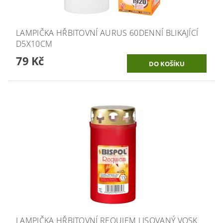
LAMPIČKA HŘBITOVNÍ AURUS 60DENNÍ BLIKAJÍCÍ
D5X10CM
79 Kč
LAMPIČKA HŘBITOVNÍ REQUIEM LISOVANÝ VOSK