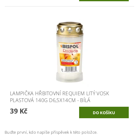
LAMPIČKA HŘBITOVNÍ REQUIEM LITÝ VOSK
PLASTOVÁ 140G D6,5X14CM - BÍLÁ
39 Kč
Buďte první, kdo napíše příspěvek k této položce.