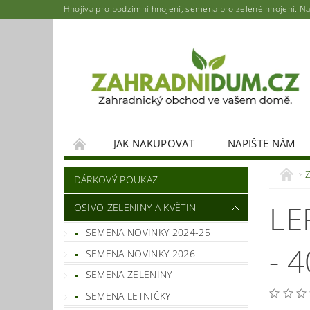
Hnojiva pro podzimní hnojení, semena pro zelené hnojení. Najd
JAK NAKUPOVAT
NAPIŠTE NÁM
DÁRKOVÝ POUKAZ
LE
OSIVO ZELENINY A KVĚTIN
SEMENA NOVINKY 2024-25
- 
SEMENA NOVINKY 2026
SEMENA ZELENINY
SEMENA LETNIČKY