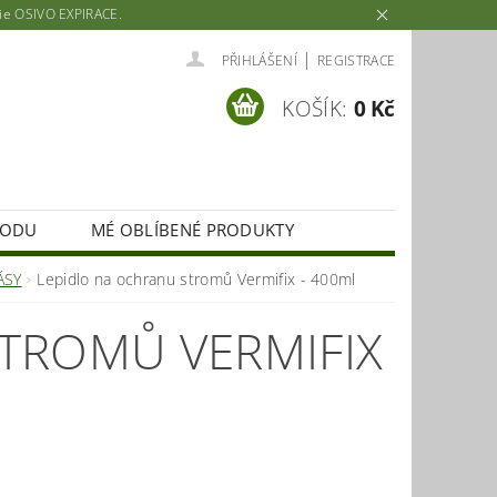
rie OSIVO EXPIRACE.
|
PŘIHLÁŠENÍ
REGISTRACE
KOŠÍK:
0 Kč
HODU
MÉ OBLÍBENÉ PRODUKTY
ÁSY
Lepidlo na ochranu stromů Vermifix - 400ml
TROMŮ VERMIFIX