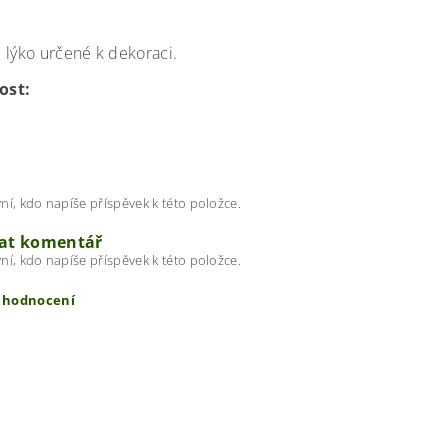
 lýko určené k dekoraci.
ost:
ní, kdo napíše příspěvek k této položce.
dat komentář
ní, kdo napíše příspěvek k této položce.
t hodnocení