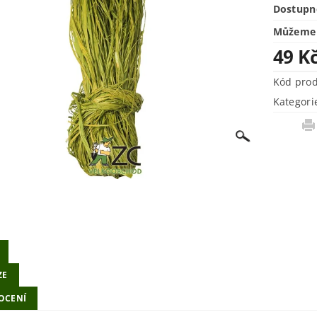
Dostupn
Můžeme 
49 K
Kód pro
Kategori
ZE
OCENÍ