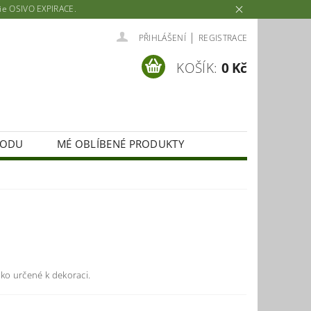
rie OSIVO EXPIRACE.
|
PŘIHLÁŠENÍ
REGISTRACE
KOŠÍK:
0 Kč
HODU
MÉ OBLÍBENÉ PRODUKTY
ko určené k dekoraci.