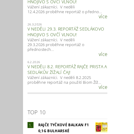
HNOJIVO S OVČÍ VLNOU!
Vážení zákazníci. V neděli
12.4.2026 proběhne reportáž o předno...
více
26.3.2026
V NEDĚLI 29.3. REPORTÁŽ SEDLÁKOVO
HNOJIVO S OVČÍ VLNOU!
Vážení zákazníci. V neděli
29.3.2026 proběhne reportáž o
přednostech...
více
6.2.2026
V NEDĚLI 8.2. REPORTÁŽ RAJČE PRISTA A
SEDLÁKŮV ŽÍŽALÍ ČAJ!
Vážení zákazníci. V neděli 8.2.2025
proběhne reportáž na použití Biom Žíž...
více
TOP 10
RAJČE TYČKOVÉ BALKAN F1
0,1G BULHARSKÉ