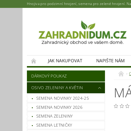
Hnojiva pro podzimní hnojení, semena pro zelené hnojení. Najd
JAK NAKUPOVAT
NAPIŠTE NÁM
DÁRKOVÝ POUKAZ
MÁ
OSIVO ZELENINY A KVĚTIN
SEMENA NOVINKY 2024-25
SEMENA NOVINKY 2026
SEMENA ZELENINY
SEMENA LETNIČKY