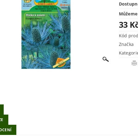
Dostupn
Můžeme 
33 K
Kód pro
Značka
Kategori
ZE
OCENÍ