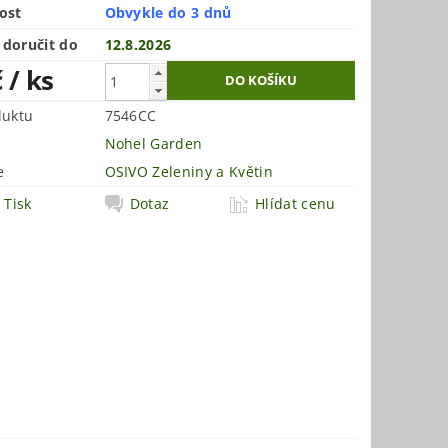
ost
Obvykle do 3 dnů
doručit do
12.8.2026
č
/ ks
duktu
7546CC
Nohel Garden
e
OSIVO Zeleniny a Květin
Tisk
Dotaz
Hlídat cenu