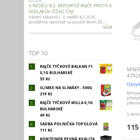
6.2.2026
V NEDĚLI 8.2. REPORTÁŽ RAJČE PRISTA A
SEDLÁKŮV ŽÍŽALÍ ČAJ!
Vážení zákazníci. V neděli 8.2.2025
proběhne reportáž na použití Biom Žíž...
více
TOP 10
RAJČE TYČKOVÉ BALKAN F1
MINI
0,1G BULHARSKÉ
47X2
55 Kč
Obvyk
SLIMEX NA SLIMÁKY - 500G
Minipa
219 Kč
předpě
RAJČE TYČKOVÉ MILLA 0,1G
pěstová
BULHARSKÉ
S venti
49 Kč
SADBA POLNIČKA TOPOLOVÁ
115
111 Kč
KONTEJNER PEVNÁ KVALITA