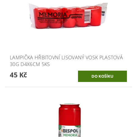
LAMPIČKA HŘBITOVNÍ LISOVANÝ VOSK PLASTOVÁ
30G D4X6CM 5KS
45 Kč