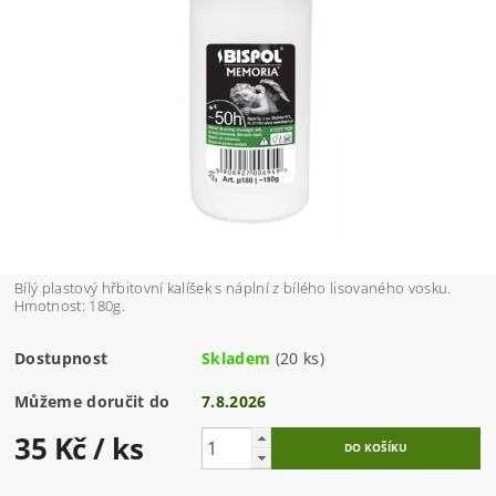
Bílý plastový hřbitovní kalíšek s náplní z bílého lisovaného vosku.
Hmotnost: 180g.
Dostupnost
Skladem
(20 ks)
Můžeme doručit do
7.8.2026
35 Kč
/ ks