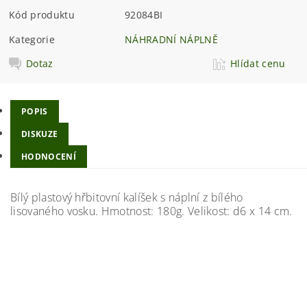
Kód produktu
92084BI
Kategorie
NÁHRADNÍ NÁPLNĚ
Dotaz
Hlídat cenu
POPIS
DISKUZE
HODNOCENÍ
Bílý plastový hřbitovní kalíšek s náplní z bílého
lisovaného vosku. Hmotnost: 180g. Velikost: d6 x 14 cm.