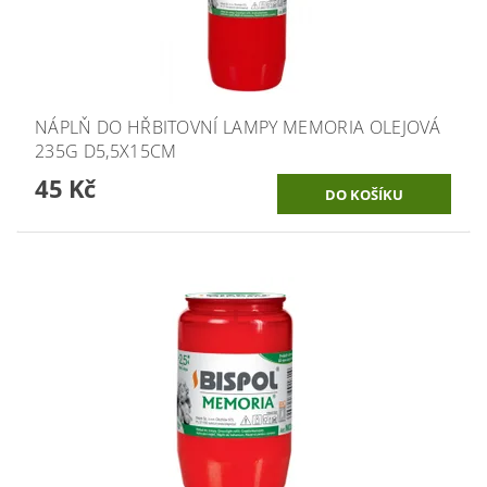
NÁPLŇ DO HŘBITOVNÍ LAMPY MEMORIA OLEJOVÁ
235G D5,5X15CM
45 Kč