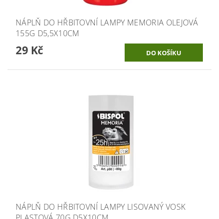
NÁPLŇ DO HŘBITOVNÍ LAMPY MEMORIA OLEJOVÁ
155G D5,5X10CM
29 Kč
NÁPLŇ DO HŘBITOVNÍ LAMPY LISOVANÝ VOSK
PLASTOVÁ 70G D5X10CM