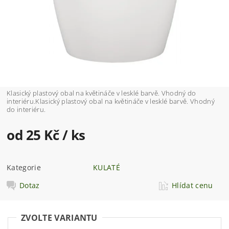
Klasický plastový obal na květináče v lesklé barvě. Vhodný do
interiéru.Klasický plastový obal na květináče v lesklé barvě. Vhodný
do interiéru.
od 25 Kč
/ ks
Kategorie
KULATÉ
Dotaz
Hlídat cenu
ZVOLTE VARIANTU