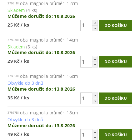
obal magnolia průměr: 12cm
37861BI
Skladem
(4 ks)
Můžeme doručit do:
10.8.2026
25 Kč
/ ks
obal magnolia průměr: 14cm
37863BI
Skladem
(5 ks)
Můžeme doručit do:
10.8.2026
29 Kč
/ ks
obal magnolia průměr: 16cm
37865BI
Obvykle do 3 dnů
Můžeme doručit do:
13.8.2026
35 Kč
/ ks
obal magnolia průměr: 18cm
37867BI
Obvykle do 3 dnů
Můžeme doručit do:
13.8.2026
49 Kč
/ ks