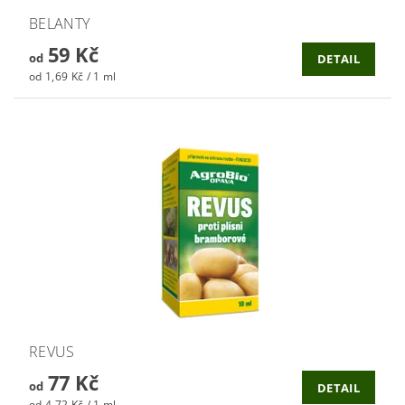
BELANTY
59 Kč
od
DETAIL
od 1,69 Kč / 1 ml
REVUS
77 Kč
od
DETAIL
od 4,72 Kč / 1 ml