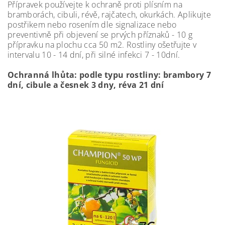
Přípravek používejte k ochraně proti plísním na
bramborách, cibuli, révě, rajčatech, okurkách. Aplikujte
postřikem nebo rosením dle signalizace nebo
preventivně při objevení se prvých příznaků - 10 g
přípravku na plochu cca 50 m2. Rostliny ošetřujte v
intervalu 10 - 14 dní, při silné infekci 7 - 10dní.
Ochranná lhůta:
podle typu rostliny: brambory 7
dní, cibule a česnek 3 dny, réva 21 dní