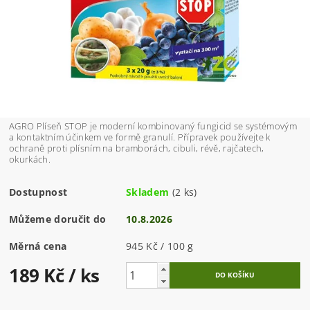
AGRO Plíseň STOP je moderní kombinovaný fungicid se systémovým
a kontaktním účinkem ve formě granulí. Přípravek používejte k
ochraně proti plísním na bramborách, cibuli, révě, rajčatech,
okurkách.
Dostupnost
Skladem
(2 ks)
Můžeme doručit do
10.8.2026
Měrná cena
945 Kč / 100 g
189 Kč
/ ks