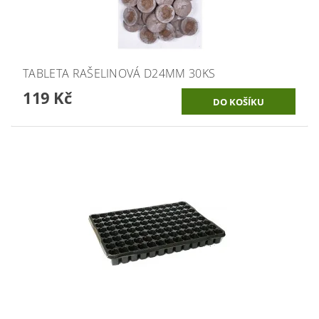
TABLETA RAŠELINOVÁ D24MM 30KS
119 Kč