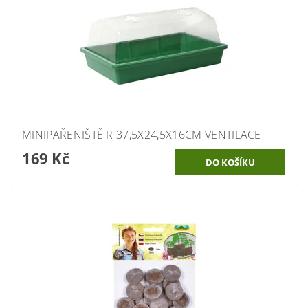
MINIPAŘENIŠTĚ R 37,5X24,5X16CM VENTILACE
169 Kč