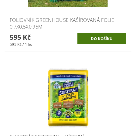
FOLIOVNÍK GREENHOUSE KAŠÍROVANÁ FOLIE
0,7X0,5X0,95M
595 Kč
595 Kč / 1 ks