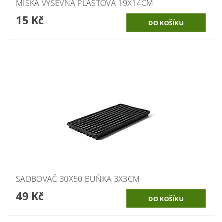
MISKA VÝSEVNÁ PLASTOVÁ 19X14CM
15 Kč
SADBOVAČ 30X50 BUŇKA 3X3CM
49 Kč