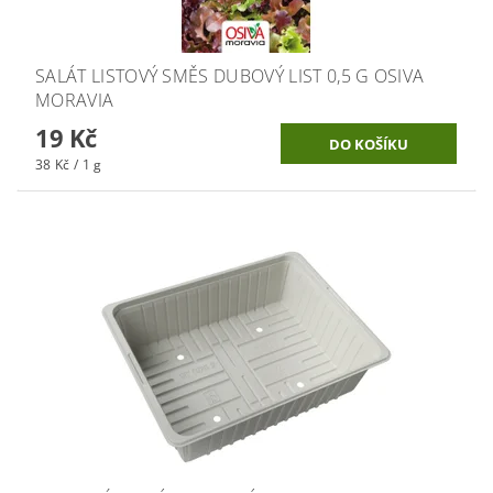
SALÁT LISTOVÝ SMĚS DUBOVÝ LIST 0,5 G OSIVA
MORAVIA
19 Kč
38 Kč / 1 g