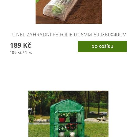
TUNEL ZAHRADNÍ PE FOLIE 0,06MM 500X60X40CM
189 Kč
189 Kč / 1 ks