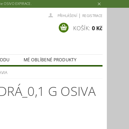
rie OSIVO EXPIRACE.
|
PŘIHLÁŠENÍ
REGISTRACE
KOŠÍK:
0 Kč
HODU
MÉ OBLÍBENÉ PRODUKTY
AVIA
DRÁ_0,1 G OSIVA