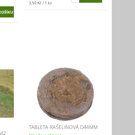
3,50 Kč / 1 ks
TABLETA RAŠELINOVÁ D44MM
1M2