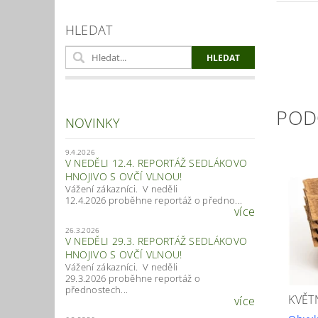
HLEDAT
POD
NOVINKY
9.4.2026
V NEDĚLI 12.4. REPORTÁŽ SEDLÁKOVO
HNOJIVO S OVČÍ VLNOU!
Vážení zákazníci. V neděli
12.4.2026 proběhne reportáž o předno...
více
26.3.2026
V NEDĚLI 29.3. REPORTÁŽ SEDLÁKOVO
HNOJIVO S OVČÍ VLNOU!
Vážení zákazníci. V neděli
29.3.2026 proběhne reportáž o
přednostech...
KVĚT
více