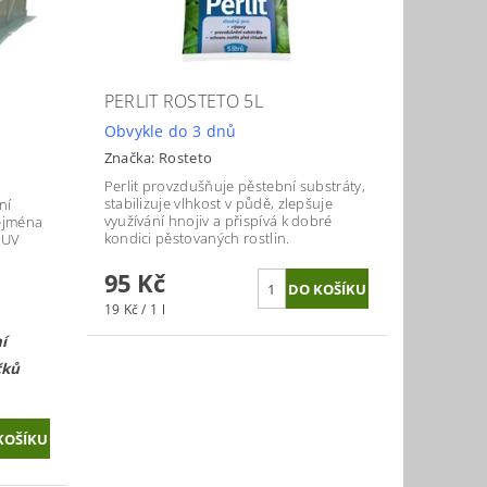
PERLIT ROSTETO 5L
Obvykle do 3 dnů
Značka:
Rosteto
Perlit provzdušňuje pěstební substráty,
stabilizuje vlhkost v půdě, zlepšuje
ní
využívání hnojiv a přispívá k dobré
ejména
kondici pěstovaných rostlin.
e UV
95 Kč
19 Kč / 1 l
í
čků