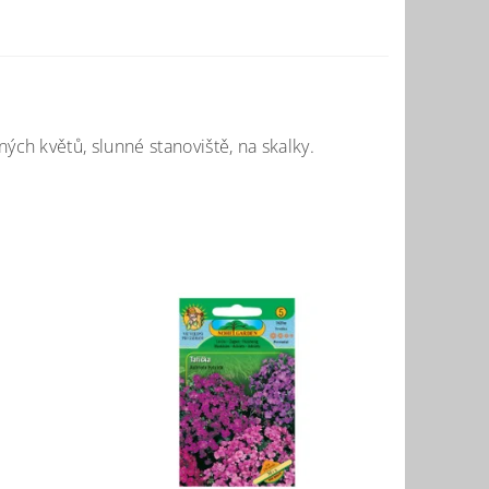
ch květů, slunné stanoviště, na skalky.