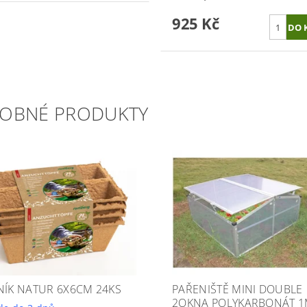
925 Kč
OBNÉ PRODUKTY
NÍK NATUR 6X6CM 24KS
PAŘENIŠTĚ MINI DOUBLE
2OKNA POLYKARBONÁT 