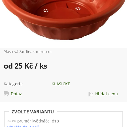
Plastová žardina s dekorem.
od 25 Kč
/ ks
Kategorie
KLASICKÉ
Dotaz
Hlídat cenu
ZVOLTE VARIANTU
průměr květináče: d18
500350