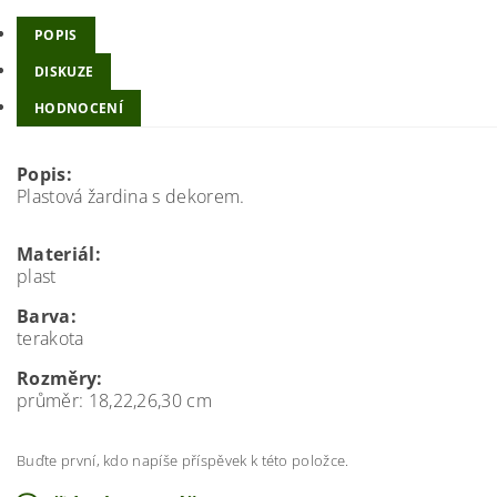
POPIS
DISKUZE
HODNOCENÍ
Popis:
Plastová žardina s dekorem.
Materiál:
plast
Barva:
terakota
Rozměry:
průměr: 18,22,26,30 cm
Buďte první, kdo napíše příspěvek k této položce.