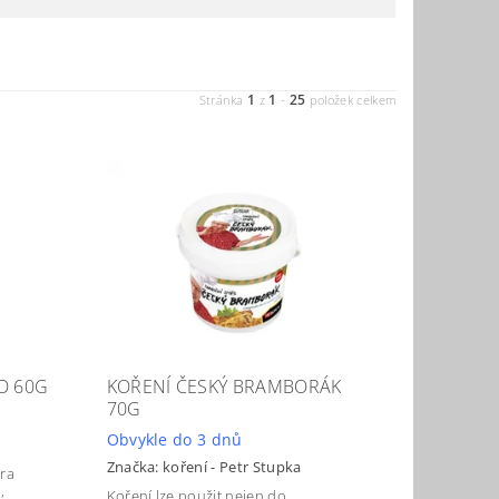
1
1
25
Stránka
z
-
položek celkem
O 60G
KOŘENÍ ČESKÝ BRAMBORÁK
70G
Obvykle do 3 dnů
Značka:
koření - Petr Stupka
ra
,
Koření lze použit nejen do