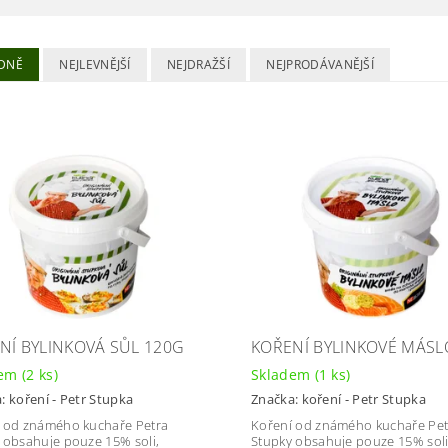
DNĚ
NEJLEVNĚJŠÍ
NEJDRAŽŠÍ
NEJPRODÁVANĚJŠÍ
NÍ BYLINKOVÁ SŮL 120G
KOŘENÍ BYLINKOVÉ MÁSL
dem
(2 ks)
Skladem
(1 ks)
a:
koření - Petr Stupka
Značka:
koření - Petr Stupka
 od známého kuchaře Petra
Koření od známého kuchaře Pet
 obsahuje pouze 15% soli,
Stupky obsahuje pouze 15% soli